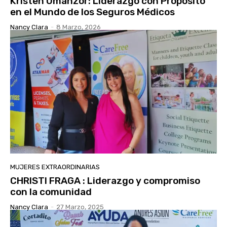
Kristen Umanzor: Liderazgo con Propósito
en el Mundo de los Seguros Médicos
Nancy Clara
-
8 Marzo, 2026
MUJERES EXTRAORDINARIAS
CHRISTI FRAGA : Liderazgo y compromiso
con la comunidad
Nancy Clara
-
27 Marzo, 2025