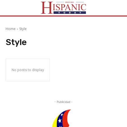
Home
Style
Style
No posts to display
- Publicidad -