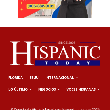
FLORIDA
EEUU
INTERNACIONAL
LO ÚLTIMO
NEGOCIOS
VOCES HISPANAS
© Copyright - HispanicTarget.com Hispanictoday.com 2026