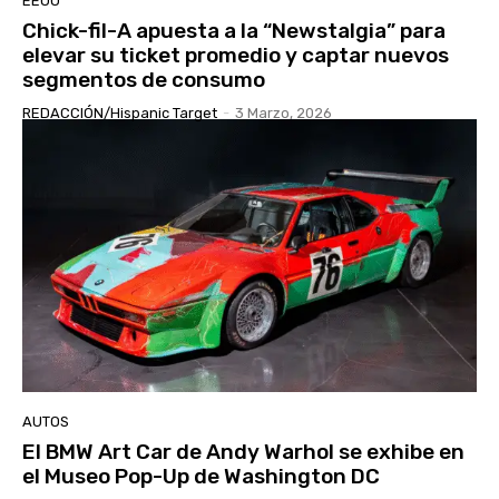
EEUU
Chick-fil-A apuesta a la “Newstalgia” para
elevar su ticket promedio y captar nuevos
segmentos de consumo
REDACCIÓN/Hispanic Target
-
3 Marzo, 2026
AUTOS
El BMW Art Car de Andy Warhol se exhibe en
el Museo Pop-Up de Washington DC