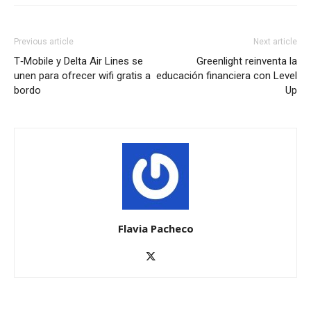
Previous article
Next article
T‑Mobile y Delta Air Lines se
Greenlight reinventa la
unen para ofrecer wifi gratis a
educación financiera con Level
bordo
Up
Flavia Pacheco