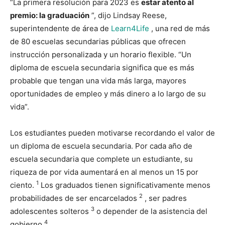
“La primera resolución para 2023 es
estar atento al
premio: la graduación
”, dijo Lindsay Reese,
superintendente de área de
Learn4Life
, una red de más
de 80 escuelas secundarias públicas que ofrecen
instrucción personalizada y un horario flexible. “Un
diploma de escuela secundaria significa que es más
probable que tengan una vida más larga, mayores
oportunidades de empleo y más dinero a lo largo de su
vida”.
Los estudiantes pueden motivarse recordando el valor de
un diploma de escuela secundaria. Por cada año de
escuela secundaria que complete un estudiante, su
riqueza de por vida aumentará en al menos un 15 por
1
ciento.
Los graduados tienen significativamente menos
2
probabilidades de ser encarcelados
, ser padres
3
adolescentes solteros
o depender de la asistencia del
4
gobierno
.