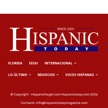
FLORIDA
EEUU
INTERNACIONAL
LO ÚLTIMO
NEGOCIOS
VOCES HISPANAS
© Copyright - HispanicTarget.com Hispanictoday.com 2026
Contacto:
Info@hispanictodaymagazine.com