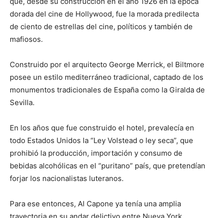
que, desde su construcción en el año 1926 en la época
dorada del cine de Hollywood, fue la morada predilecta
de ciento de estrellas del cine, políticos y también de
mafiosos.
Construido por el arquitecto George Merrick, el Biltmore
posee un estilo mediterráneo tradicional, captado de los
monumentos tradicionales de España como la Giralda de
Sevilla.
En los años que fue construido el hotel, prevalecía en
todo Estados Unidos la “Ley Volstead o ley seca”, que
prohibió la producción, importación y consumo de
bebidas alcohólicas en el “puritano” país, que pretendían
forjar los nacionalistas luteranos.
Para ese entonces, Al Capone ya tenía una amplia
trayectoria en su andar delictivo entre Nueva York,