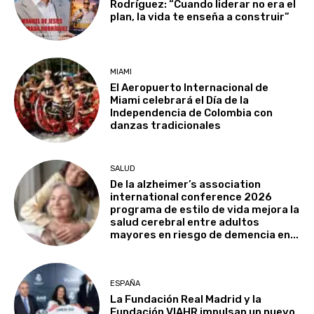
Rodríguez: “Cuando liderar no era el
plan, la vida te enseña a construir”
MIAMI
El Aeropuerto Internacional de
Miami celebrará el Día de la
Independencia de Colombia con
danzas tradicionales
SALUD
De la alzheimer’s association
international conference 2026
programa de estilo de vida mejora la
salud cerebral entre adultos
mayores en riesgo de demencia en...
ESPAÑA
La Fundación Real Madrid y la
Fundación VIAHR impulsan un nuevo