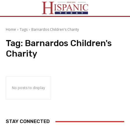
Home
Tags
Barnardos Children's Charity
Tag:
Barnardos Children's
Charity
No posts to display
STAY CONNECTED