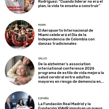
Rodríguez: “Cuando liderar no era el
plan, la vida te enseña a construir”
MIAMI
El Aeropuerto Internacional de
Miami celebrará el Día de la
Independencia de Colombia con
danzas tradicionales
SALUD
De la alzheimer’s association
international conference 2026
programa de estilo de vida mejora la
salud cerebral entre adultos
mayores en riesgo de demencia en...
ESPAÑA
La Fundación Real Madrid y la
Fundación VIAHR impulsan un nuevo