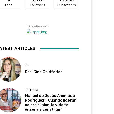
Fans
Followers
Subscribers
- Advertisement -
ATEST ARTICLES
EEUU
Dra. Gina Goldfeder
EDITORIAL
Manuel de Jesús Ahumada
Rodríguez: “Cuando liderar
no era el plan, la vida te
enseña a construir”