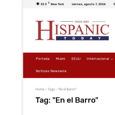
C
33.3
New York
viernes, agosto 7, 2026
S
Portada
Miami
EEUU
Internacional
Noticias Newswire
Home
Tags
"En el Barro"
Tag:
"En el Barro"