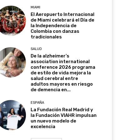
MIAMI
El Aeropuerto Internacional
de Miami celebrará el Día de
la Independencia de
Colombia con danzas
tradicionales
SALUD
De la alzheimer’s
association international
conference 2026 programa
de estilo de vida mejora la
salud cerebral entre
adultos mayores en riesgo
de demencia en...
ESPAÑA
La Fundación Real Madrid y
la Fundación VIAHR impulsan
un nuevo modelo de
excelencia