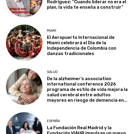
Rodríguez: “Cuando liderar no era el
plan, la vida te enseña a construir”
MIAMI
El Aeropuerto Internacional de
Miami celebrará el Día de la
Independencia de Colombia con
danzas tradicionales
SALUD
De la alzheimer’s association
international conference 2026
programa de estilo de vida mejora la
salud cerebral entre adultos
mayores en riesgo de demencia en...
ESPAÑA
La Fundación Real Madrid y la
Fundación VIAHR impulsan un nuevo