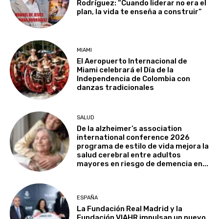
Rodríguez: “Cuando liderar no era el
plan, la vida te enseña a construir”
MIAMI
El Aeropuerto Internacional de
Miami celebrará el Día de la
Independencia de Colombia con
danzas tradicionales
SALUD
De la alzheimer’s association
international conference 2026
programa de estilo de vida mejora la
salud cerebral entre adultos
mayores en riesgo de demencia en...
ESPAÑA
La Fundación Real Madrid y la
Fundación VIAHR impulsan un nuevo