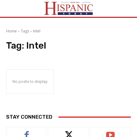
Home
Tags
Intel
Tag:
Intel
No posts to display
STAY CONNECTED