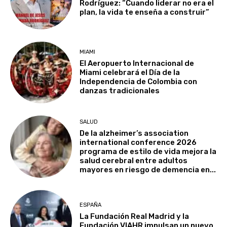
Rodríguez: “Cuando liderar no era el
plan, la vida te enseña a construir”
MIAMI
El Aeropuerto Internacional de
Miami celebrará el Día de la
Independencia de Colombia con
danzas tradicionales
SALUD
De la alzheimer’s association
international conference 2026
programa de estilo de vida mejora la
salud cerebral entre adultos
mayores en riesgo de demencia en...
ESPAÑA
La Fundación Real Madrid y la
Fundación VIAHR impulsan un nuevo