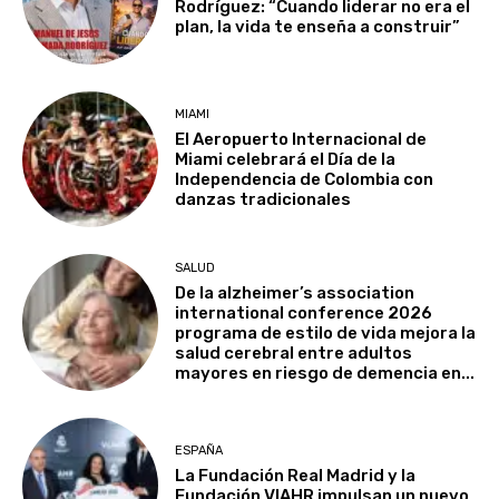
Rodríguez: “Cuando liderar no era el
plan, la vida te enseña a construir”
MIAMI
El Aeropuerto Internacional de
Miami celebrará el Día de la
Independencia de Colombia con
danzas tradicionales
SALUD
De la alzheimer’s association
international conference 2026
programa de estilo de vida mejora la
salud cerebral entre adultos
mayores en riesgo de demencia en...
ESPAÑA
La Fundación Real Madrid y la
Fundación VIAHR impulsan un nuevo