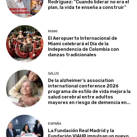
Rodríguez: “Cuando liderar no era el
plan, la vida te enseña a construir”
MIAMI
El Aeropuerto Internacional de
Miami celebrará el Día de la
Independencia de Colombia con
danzas tradicionales
SALUD
De la alzheimer’s association
international conference 2026
programa de estilo de vida mejora la
salud cerebral entre adultos
mayores en riesgo de demencia en...
ESPAÑA
La Fundación Real Madrid y la
Fundación VIAHR impulsan un nuevo