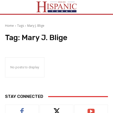
Home
Tags
Mary J. Blige
Tag:
Mary J. Blige
No posts to display
STAY CONNECTED