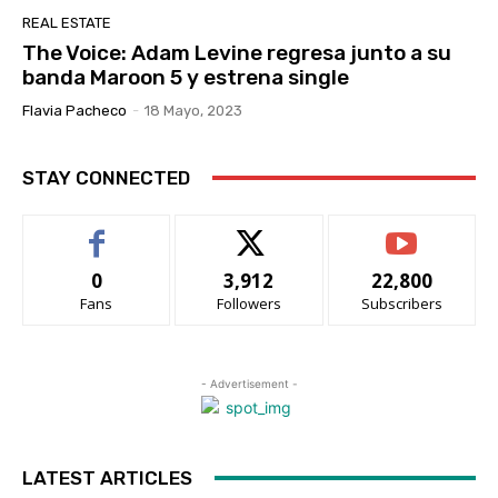
REAL ESTATE
The Voice: Adam Levine regresa junto a su
banda Maroon 5 y estrena single
Flavia Pacheco
-
18 Mayo, 2023
STAY CONNECTED
0
3,912
22,800
Fans
Followers
Subscribers
- Advertisement -
LATEST ARTICLES