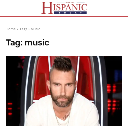
Home
Tags
Music
Tag:
music