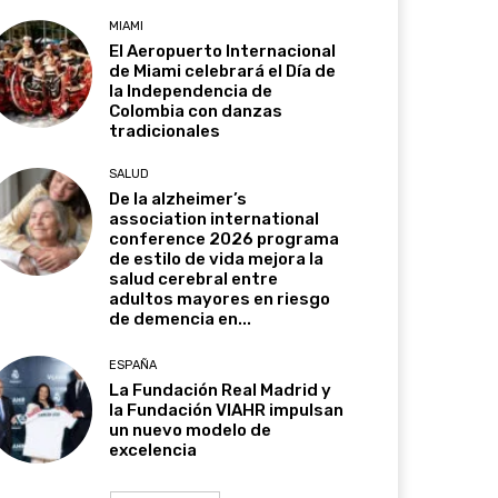
MIAMI
El Aeropuerto Internacional
de Miami celebrará el Día de
la Independencia de
Colombia con danzas
tradicionales
SALUD
De la alzheimer’s
association international
conference 2026 programa
de estilo de vida mejora la
salud cerebral entre
adultos mayores en riesgo
de demencia en...
ESPAÑA
La Fundación Real Madrid y
la Fundación VIAHR impulsan
un nuevo modelo de
excelencia