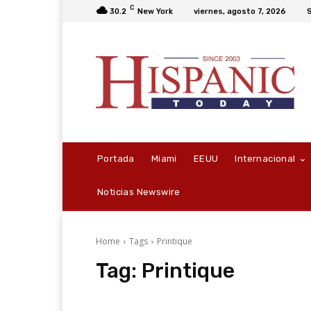
C
30.2
New York
viernes, agosto 7, 2026
S
Portada
Miami
EEUU
Internacional
Noticias Newswire
Home
Tags
Printique
Tag:
Printique