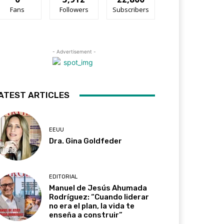
Fans
Followers
Subscribers
- Advertisement -
ATEST ARTICLES
EEUU
Dra. Gina Goldfeder
EDITORIAL
Manuel de Jesús Ahumada
Rodríguez: “Cuando liderar
no era el plan, la vida te
enseña a construir”