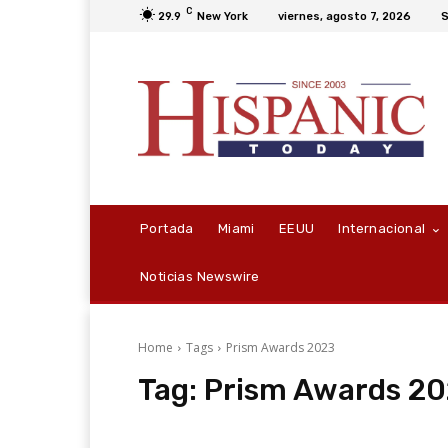
C
29.9
New York
viernes, agosto 7, 2026
S
Portada
Miami
EEUU
Internacional
Noticias Newswire
Home
Tags
Prism Awards 2023
Tag:
Prism Awards 2