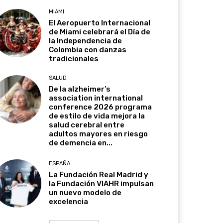
MIAMI
El Aeropuerto Internacional
de Miami celebrará el Día de
la Independencia de
Colombia con danzas
tradicionales
SALUD
De la alzheimer’s
association international
conference 2026 programa
de estilo de vida mejora la
salud cerebral entre
adultos mayores en riesgo
de demencia en...
ESPAÑA
La Fundación Real Madrid y
la Fundación VIAHR impulsan
un nuevo modelo de
excelencia