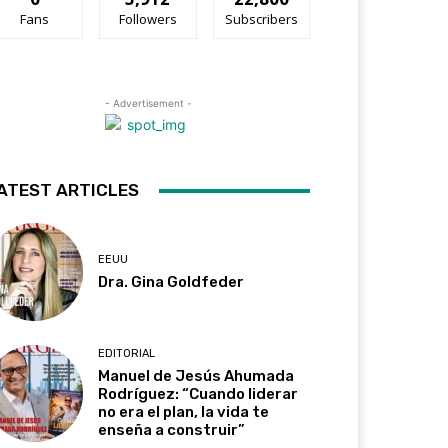
Fans
Followers
Subscribers
- Advertisement -
ATEST ARTICLES
EEUU
Dra. Gina Goldfeder
EDITORIAL
Manuel de Jesús Ahumada
Rodríguez: “Cuando liderar
no era el plan, la vida te
enseña a construir”