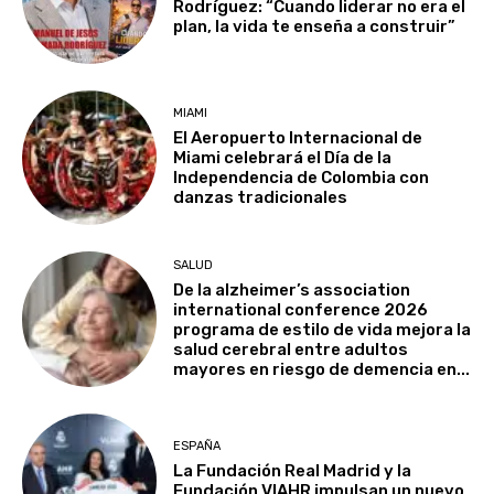
Rodríguez: “Cuando liderar no era el
plan, la vida te enseña a construir”
MIAMI
El Aeropuerto Internacional de
Miami celebrará el Día de la
Independencia de Colombia con
danzas tradicionales
SALUD
De la alzheimer’s association
international conference 2026
programa de estilo de vida mejora la
salud cerebral entre adultos
mayores en riesgo de demencia en...
ESPAÑA
La Fundación Real Madrid y la
Fundación VIAHR impulsan un nuevo