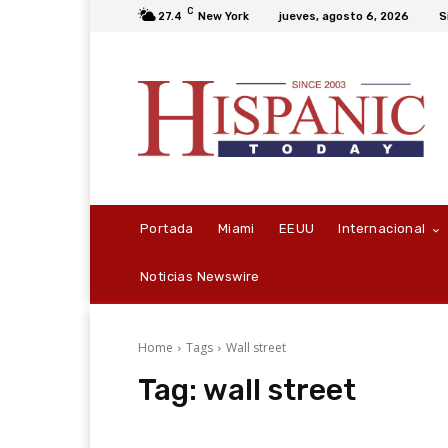
C
27.4
New York
jueves, agosto 6, 2026
S
Portada
Miami
EEUU
Internacional
Noticias Newswire
Home
Tags
Wall street
Tag:
wall street