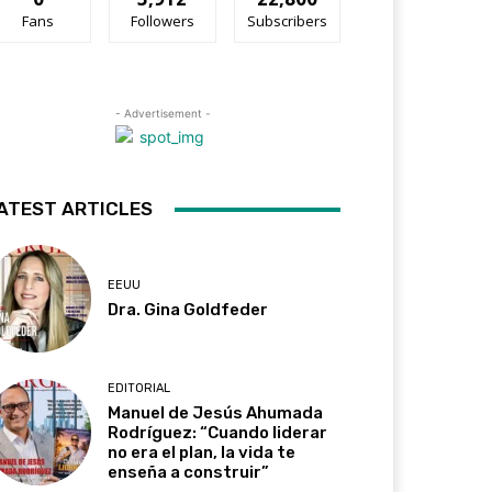
Fans
Followers
Subscribers
- Advertisement -
ATEST ARTICLES
EEUU
Dra. Gina Goldfeder
EDITORIAL
Manuel de Jesús Ahumada
Rodríguez: “Cuando liderar
no era el plan, la vida te
enseña a construir”