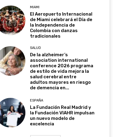
MIAMI
El Aeropuerto Internacional
de Miami celebrará el Día de
la Independencia de
Colombia con danzas
tradicionales
SALUD
De la alzheimer’s
association international
conference 2026 programa
de estilo de vida mejora la
salud cerebral entre
adultos mayores en riesgo
de demencia en...
ESPAÑA
La Fundación Real Madrid y
la Fundación VIAHR impulsan
un nuevo modelo de
excelencia