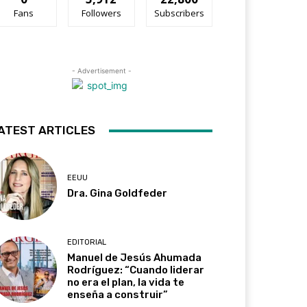
Fans
Followers
Subscribers
- Advertisement -
ATEST ARTICLES
EEUU
Dra. Gina Goldfeder
EDITORIAL
Manuel de Jesús Ahumada
Rodríguez: “Cuando liderar
no era el plan, la vida te
enseña a construir”