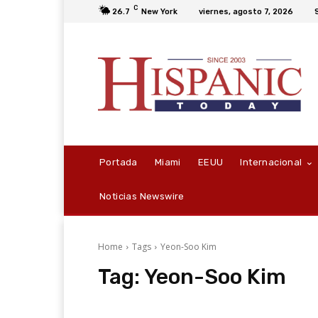
C
26.7
New York
viernes, agosto 7, 2026
Portada
Miami
EEUU
Internacional
Noticias Newswire
Home
Tags
Yeon-Soo Kim
Tag:
Yeon-Soo Kim