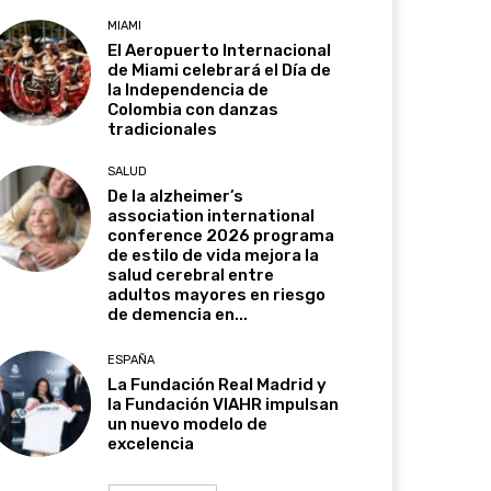
MIAMI
El Aeropuerto Internacional
de Miami celebrará el Día de
la Independencia de
Colombia con danzas
tradicionales
SALUD
De la alzheimer’s
association international
conference 2026 programa
de estilo de vida mejora la
salud cerebral entre
adultos mayores en riesgo
de demencia en...
ESPAÑA
La Fundación Real Madrid y
la Fundación VIAHR impulsan
un nuevo modelo de
excelencia