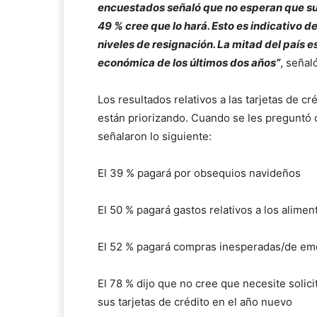
encuestados señaló que no esperan que su 
49 % cree que lo hará. Esto es indicativo d
niveles de resignación. La mitad del país es
económica de los últimos dos años”
, señal
Los resultados relativos a las tarjetas de 
están priorizando. Cuando se les preguntó 
señalaron lo siguiente:
El 39 % pagará por obsequios navideños
El 50 % pagará gastos relativos a los alimen
El 52 % pagará compras inesperadas/de em
El 78 % dijo que no cree que necesite solic
sus tarjetas de crédito en el año nuevo