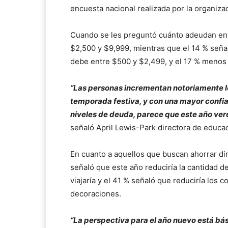
encuesta nacional realizada por la organizac
Cuando se les preguntó cuánto adeudan en t
$2,500 y $9,999, mientras que el 14 % seña
debe entre $500 y $2,499, y el 17 % menos
“Las personas incrementan notoriamente los
temporada festiva, y con una mayor confi
niveles de deuda, parece que este año ver
señaló April Lewis-Park directora de educac
En cuanto a aquellos que buscan ahorrar din
señaló que este año reduciría la cantidad 
viajaría y el 41 % señaló que reduciría los 
decoraciones.
“La perspectiva para el año nuevo está bá