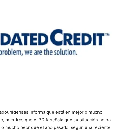
tadounidenses informa que está en mejor o mucho
o, mientras que el 30 % señala que su situación no ha
r o mucho peor que el año pasado, según una reciente