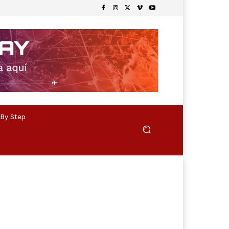
 By Step