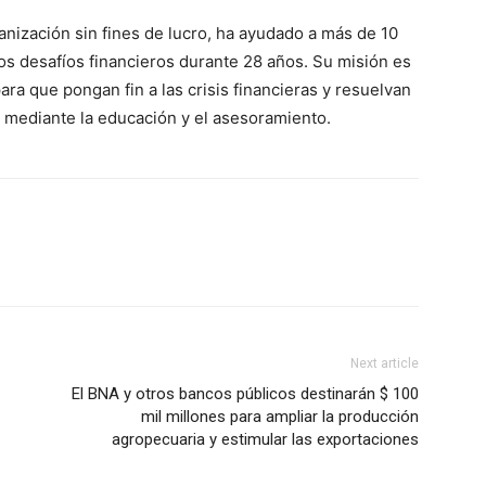
nización sin fines de lucro, ha ayudado a más de 10
os desafíos financieros durante 28 años. Su misión es
para que pongan fin a las crisis financieras y resuelvan
 mediante la educación y el asesoramiento.
Next article
El BNA y otros bancos públicos destinarán $ 100
mil millones para ampliar la producción
agropecuaria y estimular las exportaciones