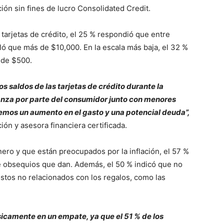
ión sin fines de lucro Consolidated Credit.
arjetas de crédito, el 25 % respondió que entre
ló que más de $10,000. En la escala más baja, el 32 %
 de $500.
 saldos de las tarjetas de crédito durante la
anza por parte del consumidor junto con menores
emos un aumento en el gasto y una potencial deuda”,
ión y asesora financiera certificada.
ero y que están preocupados por la inflación, el 57 %
de obsequios que dan. Además, el 50 % indicó que no
costos no relacionados con los regalos, como las
sicamente en un empate, ya que el 51 % de los