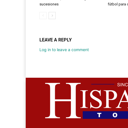
sucesiones
fútbol para
LEAVE A REPLY
Log in to leave a comment