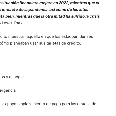
situación financiera mejore en 2022, mientras que el
el impacto de la pandemia, así como de los altos
tá bien, mientras que la otra mitad ha sufrido la crisis
ó Lewis-Park.
crédito muestran aquello en que los estadounidenses
cómo planeaban usar sus tarjetas de crédito,
tos y el hogar
ergencia
itar apoyo o aplazamiento de pago para las deudas de