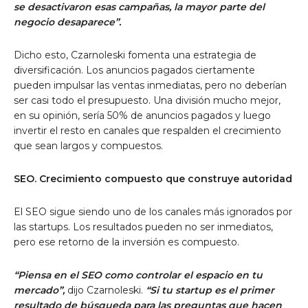
se desactivaron esas campañas, la mayor parte del
negocio desaparece”.
Dicho esto, Czarnoleski fomenta una estrategia de
diversificación. Los anuncios pagados ciertamente
pueden impulsar las ventas inmediatas, pero no deberían
ser casi todo el presupuesto. Una división mucho mejor,
en su opinión, sería 50% de anuncios pagados y luego
invertir el resto en canales que respalden el crecimiento
que sean largos y compuestos.
SEO. Crecimiento compuesto que construye autoridad
El SEO sigue siendo uno de los canales más ignorados por
las startups. Los resultados pueden no ser inmediatos,
pero ese retorno de la inversión es compuesto.
“Piensa en el SEO como controlar el espacio en tu
mercado”,
dijo Czarnoleski.
“Si tu startup es el primer
resultado de búsqueda para las preguntas que hacen