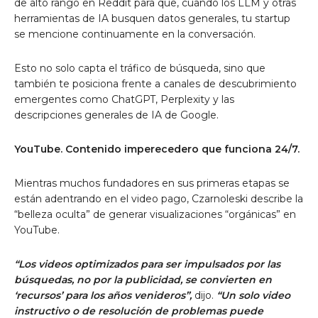
de alto rango en Reddit para que, cuando los LLM y otras
herramientas de IA busquen datos generales, tu startup
se mencione continuamente en la conversación.
Esto no solo capta el tráfico de búsqueda, sino que
también te posiciona frente a canales de descubrimiento
emergentes como ChatGPT, Perplexity y las
descripciones generales de IA de Google.
YouTube. Contenido imperecedero que funciona 24/7.
Mientras muchos fundadores en sus primeras etapas se
están adentrando en el video pago, Czarnoleski describe la
“belleza oculta” de generar visualizaciones “orgánicas” en
YouTube.
“Los videos optimizados para ser impulsados ​​por las
búsquedas, no por la publicidad, se convierten en
‘recursos’ para los años venideros”,
dijo.
“Un solo video
instructivo o de resolución de problemas puede