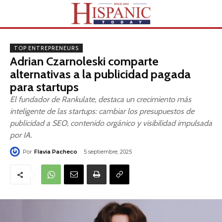
TOP ENTREPRENEURS
Adrian Czarnoleski comparte
alternativas a la publicidad pagada
para startups
El fundador de Rankulate, destaca un crecimiento más
inteligente de las startups: cambiar los presupuestos de
publicidad a SEO, contenido orgánico y visibilidad impulsada
por IA.
Por
Flavia Pacheco
5 septiembre, 2025