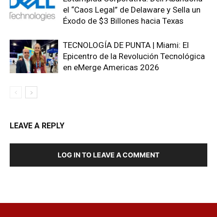
el “Caos Legal” de Delaware y Sella un
Éxodo de $3 Billones hacia Texas
TECNOLOGÍA DE PUNTA | Miami: El
Epicentro de la Revolución Tecnológica
en eMerge Americas 2026
LEAVE A REPLY
LOG IN TO LEAVE A COMMENT