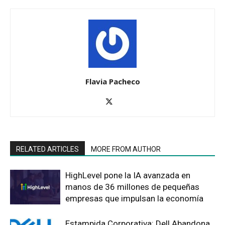
Flavia Pacheco
RELATED ARTICLES
MORE FROM AUTHOR
HighLevel pone la IA avanzada en
manos de 36 millones de pequeñas
empresas que impulsan la economía
Estampida Corporativa: Dell Abandona