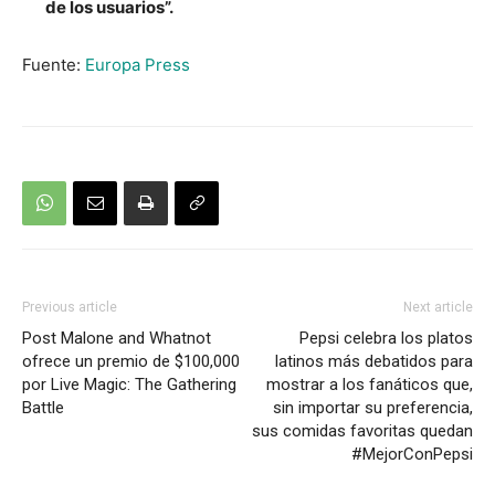
de los usuarios”.
Fuente:
Europa Press
Previous article
Next article
Post Malone and Whatnot
Pepsi celebra los platos
ofrece un premio de $100,000
latinos más debatidos para
por Live Magic: The Gathering
mostrar a los fanáticos que,
Battle
sin importar su preferencia,
sus comidas favoritas quedan
#MejorConPepsi