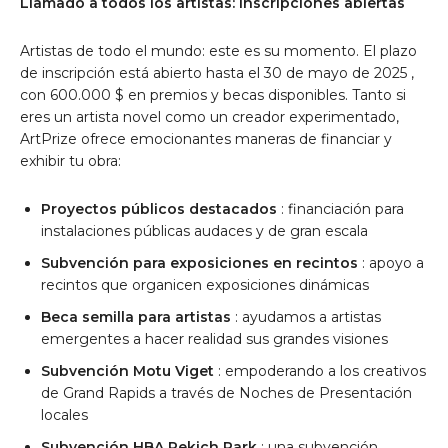
Llamado a todos los artistas: Inscripciones abiertas
Artistas de todo el mundo: este es su momento. El plazo
de inscripción está abierto hasta
el 30 de mayo de 2025
,
con
600.000 $
en premios y becas disponibles. Tanto si
eres un artista novel como un creador experimentado,
ArtPrize ofrece emocionantes maneras de financiar y
exhibir tu obra:
Proyectos públicos destacados
: financiación para
instalaciones públicas audaces y de gran escala
Subvención para exposiciones en recintos
: apoyo a
recintos que organicen exposiciones dinámicas
Beca semilla para artistas
: ayudamos a artistas
emergentes a hacer realidad sus grandes visiones
Subvención Motu Viget
: empoderando a los creativos
de Grand Rapids a través de Noches de Presentación
locales
Subvención HBA Pekich Park
: una subvención