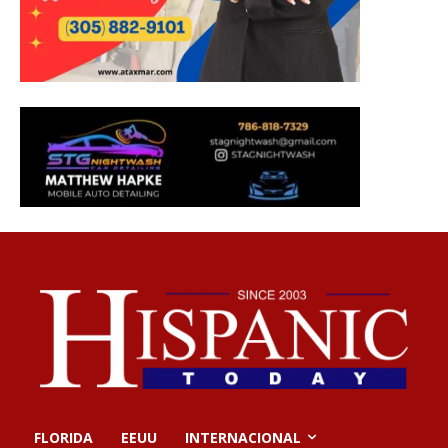
FLORIDA
EEUU
INTERNACIONAL