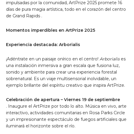
impulsadas por la comunidad, ArtPrize 2025 promete 16
días de pura magia artística, todo en el corazón del centro
de
Grand Rapids
.
Momentos imperdibles en ArtPrize 2025
Experiencia destacada: Arborialis
¡Adéntrate en un paisaje onírico en el centro!
Arborialis
es
una instalación inmersiva a gran escala que fusiona luz,
sonido y ambiente para crear una experiencia forestal
sobrenatural. Es un viaje multisensorial inolvidable, un
ejemplo brillante del espíritu creativo que inspira ArtPrize.
Celebración de apertura –
Viernes 19 de septiembre
. Inaugure el ArtPrize por todo lo alto. Música en vivo, arte
interactivo, actividades comunitarias en Rosa Parks Circle
y un impresionante espectáculo de fuegos artificiales que
iluminará el horizonte sobre el río.