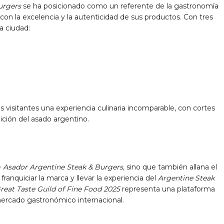
urgers
se ha posicionado como un referente de la gastronomía
on la excelencia y la autenticidad de sus productos. Con tres
a ciudad:
 visitantes una experiencia culinaria incomparable, con cortes
ición del asado argentino.
e
Asador Argentine Steak & Burgers
, sino que también allana el
ranquiciar la marca y llevar la experiencia del
Argentine Steak
reat Taste Guild of Fine Food 2025
representa una plataforma
mercado gastronómico internacional.