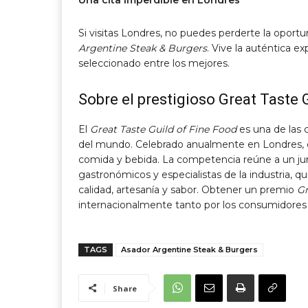
Si visitas Londres, no puedes perderte la oport
Argentine Steak & Burgers
. Vive la auténtica e
seleccionado entre los mejores.
Sobre el prestigioso Great Taste 
El
Great Taste Guild of Fine Food
es una de las 
del mundo. Celebrado anualmente en Londres, est
comida y bebida. La competencia reúne a un ju
gastronómicos y especialistas de la industria, 
calidad, artesanía y sabor. Obtener un premio
Gr
internacionalmente tanto por los consumidores c
TAGS
Asador Argentine Steak & Burgers
Share