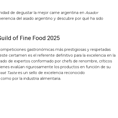
unidad de degustar la mejor carne argentina en
Asador
xperiencia del asado argentino y descubre por qué ha sido
Guild of Fine Food 2025
competiciones gastronómicas más prestigiosas y respetadas
e certamen es el referente definitivo para la excelencia en la
rado de expertos conformado por chefs de renombre, críticos
quienes evalúan rigurosamente los productos en función de su
eat Taste
es un sello de excelencia reconocido
omo por la industria alimentaria.