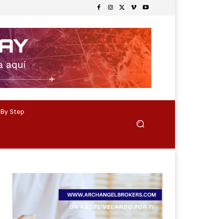
 By Step