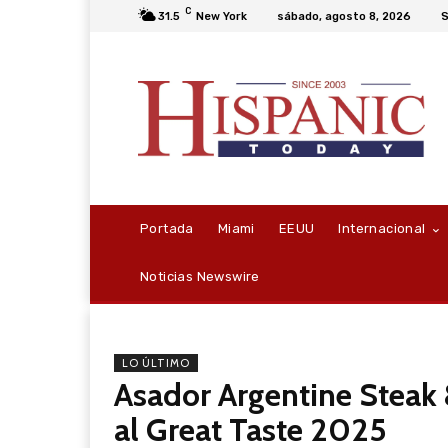
C
31.5
New York
sábado, agosto 8, 2026
S
Portada
Miami
EEUU
Internacional
Noticias Newswire
LO ÚLTIMO
Asador Argentine Steak
al Great Taste 2025