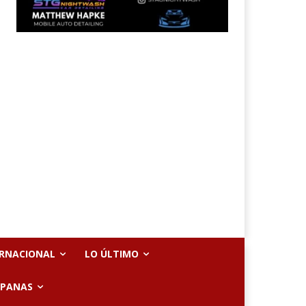
ERNACIONAL
LO ÚLTIMO
SPANAS