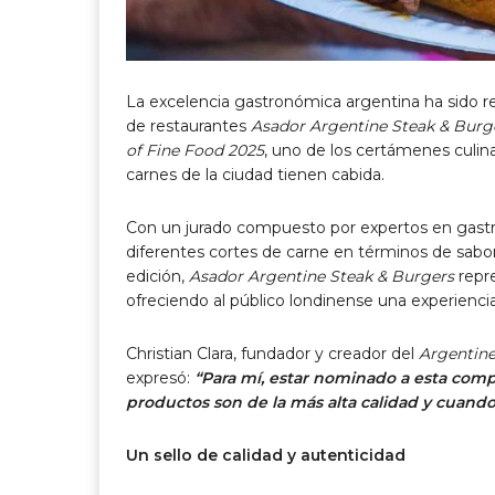
La excelencia gastronómica argentina ha sido r
de restaurantes
Asador Argentine Steak & Burg
of Fine Food 2025
, uno de los certámenes culin
carnes de la ciudad tienen cabida.
Con un jurado compuesto por expertos en gastr
diferentes cortes de carne en términos de sabor,
edición,
Asador Argentine Steak & Burgers
repre
ofreciendo al público londinense una experiencia 
Christian Clara, fundador y creador del
Argentine
expresó:
“Para mí, estar nominado a esta comp
productos son de la más alta calidad y cuando
Un sello de calidad y autenticidad