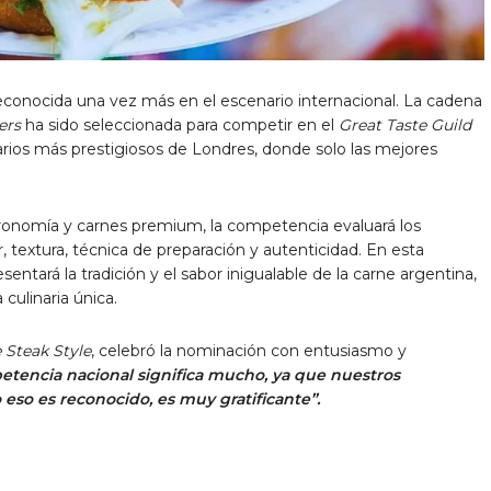
econocida una vez más en el escenario internacional. La cadena
ers
ha sido seleccionada para competir en el
Great Taste Guild
arios más prestigiosos de Londres, donde solo las mejores
onomía y carnes premium, la competencia evaluará los
 textura, técnica de preparación y autenticidad. En esta
sentará la tradición y el sabor inigualable de la carne argentina,
culinaria única.
 Steak Style
, celebró la nominación con entusiasmo y
etencia nacional significa mucho, ya que nuestros
 eso es reconocido, es muy gratificante”.