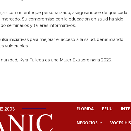
FLORIDA
EEUU
INT
NEGOCIOS
VOCES HI