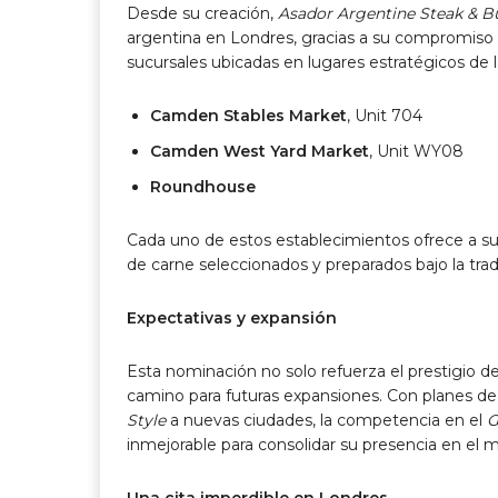
Desde su creación,
Asador Argentine Steak & B
argentina en Londres, gracias a su compromiso c
sucursales ubicadas en lugares estratégicos de l
Camden Stables Market
, Unit 704
Camden West Yard Market
, Unit WY08
Roundhouse
Cada uno de estos establecimientos ofrece a sus
de carne seleccionados y preparados bajo la trad
Expectativas y expansión
Esta nominación no solo refuerza el prestigio d
camino para futuras expansiones. Con planes de f
Style
a nuevas ciudades, la competencia en el
G
inmejorable para consolidar su presencia en el 
Una cita imperdible en Londres