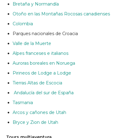
Bretaña y Normandía
Otoño en las Montañas Rocosas canadienses
Colombia
Parques nacionales
de Croacia
Valle de la Muerte
Alpes franceses e italianos
Auroras boreales en Noruega
Pirineos de Lodge a Lodge
Tierras Altas de Escocia
Andalucía
del sur de España
Tasmania
Arcos y cañones
de Utah
Bryce y Zion
de Utah
Tours multiaventura