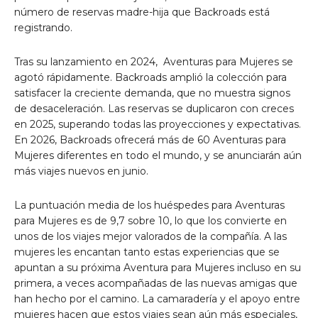
número de reservas madre-hija que Backroads está
registrando.
Tras su lanzamiento en 2024,
Aventuras para Mujeres
se
agotó rápidamente. Backroads amplió la colección para
satisfacer la creciente demanda, que no muestra signos
de desaceleración. Las reservas se duplicaron con creces
en 2025, superando todas las proyecciones y expectativas.
En 2026, Backroads ofrecerá más de 60 Aventuras para
Mujeres diferentes en todo el mundo, y se anunciarán aún
más viajes nuevos en junio.
La puntuación media de los huéspedes para Aventuras
para Mujeres es de 9,7 sobre 10, lo que los convierte en
unos de los viajes mejor valorados de la compañía. A las
mujeres les encantan tanto estas experiencias que se
apuntan a su próxima Aventura para Mujeres incluso en su
primera, a veces acompañadas de las nuevas amigas que
han hecho por el camino. La camaradería y el apoyo entre
mujeres hacen que estos viajes sean aún más especiales,