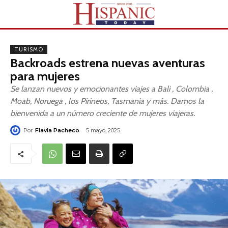
TURISMO
Backroads estrena nuevas aventuras
para mujeres
Se lanzan nuevos y emocionantes viajes a Bali , Colombia ,
Moab, Noruega , los Pirineos, Tasmania y más. Damos la
bienvenida a un número creciente de mujeres viajeras.
Por
Flavia Pacheco
5 mayo, 2025