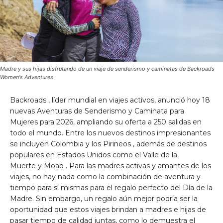
Madre y sus hijas disfrutando de un viaje de senderismo y caminatas de Backroads
Women's Adventures
Backroads
, líder mundial en viajes activos, anunció hoy 18
nuevas Aventuras de Senderismo y Caminata para
Mujeres para 2026, ampliando su oferta a 250 salidas en
todo el mundo. Entre los nuevos destinos impresionantes
se incluyen
Colombia
y los
Pirineos
, además de destinos
populares en Estados Unidos como
el Valle de la
Muerte
y
Moab
. Para las madres activas y amantes de los
viajes, no hay nada como la combinación de aventura y
tiempo para sí mismas para el regalo perfecto del Día de la
Madre. Sin embargo, un regalo aún mejor podría ser la
oportunidad que estos viajes brindan a madres e hijas de
pasar tiempo de calidad juntas, como lo demuestra el