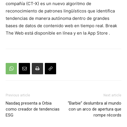
compañía (CT-X) es un nuevo algoritmo de
reconocimiento de patrones lingüísticos que identifica
tendencias de manera autónoma dentro de grandes
bases de datos de contenido web en tiempo real. Break
The Web está disponible
en l
í
nea
y en la
App Store
.
Previous article
Next article
Nasdaq presenta a Orbia
“Barbie” deslumbra al mundo
como creador de tendencias
con un arco de apertura que
ESG
rompe récords