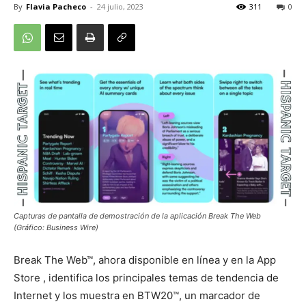
By
Flavia Pacheco
-
24 julio, 2023
311
0
Capturas de pantalla de demostración de la aplicación Break The Web
(Gráfico: Business Wire)
Break The Web™, ahora disponible
en línea
y en la
App
Store
, identifica los principales temas de tendencia de
Internet y los muestra en BTW20™, un marcador de