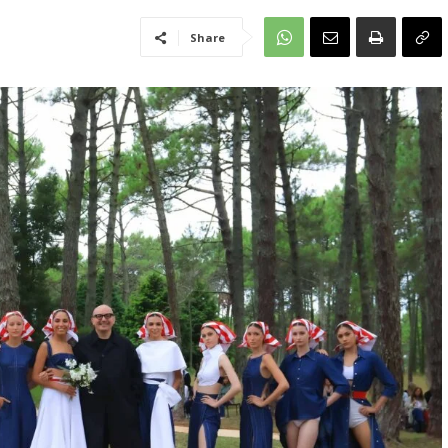
Share