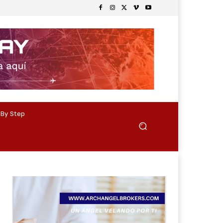
 By Step