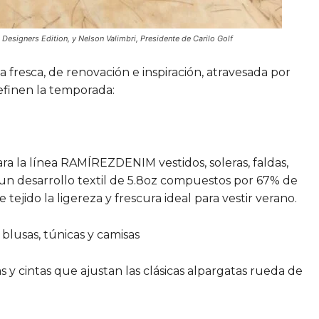
 Designers Edition, y Nelson Valimbri, Presidente de Carilo Golf
 fresca, de renovación e inspiración, atravesada por
efinen la temporada:
a la línea RAMÍREZDENIM vestidos, soleras, faldas,
un desarrollo textil de 5.8oz compuestos por 67% de
tejido la ligereza y frescura ideal para vestir verano.
blusas, túnicas y camisas
 y cintas que ajustan las clásicas alpargatas rueda de