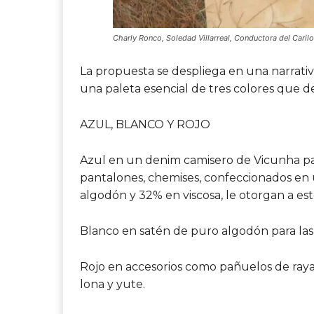
Charly Ronco, Soledad Villarreal, Conductora del Carilo
La propuesta se despliega en una narrativa
una paleta esencial de tres colores que d
AZUL, BLANCO Y ROJO
Azul
en un denim camisero de Vicunha par
pantalones, chemises, confeccionados en 
algodón y 32% en viscosa, le otorgan a este 
Blanco
en satén de puro algodón para las 
Rojo
en accesorios como pañuelos de rayas
lona y yute.