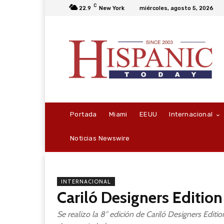
C
22.9
New York
miércoles, agosto 5, 2026
Portada
Miami
EEUU
Internacional
Noticias Newswire
INTERNACIONAL
Cariló Designers Edition
Se realizo la 8° edición de Cariló Designers Editio