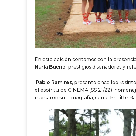
En esta edición contamos con la presencia
Nuria Bueno
prestigios diseñadores y ref
Pablo Ramirez
, presento
o
nce looks sin
el espíritu de CINEMA (SS 21/22), homena
marcaron su filmografía, como Brigitte Ba