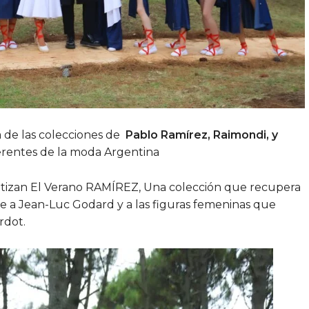
 de las colecciones de
Pablo Ramírez, Raimondi, y
erentes de la moda Argentina
tetizan El Verano RAMÍREZ, Una colección que recupera
je a Jean-Luc Godard y a las figuras femeninas que
rdot.