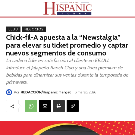
EEUU
NEGOCIOS
Chick-fil-A apuesta a la “Newstalgia”
para elevar su ticket promedio y captar
nuevos segmentos de consumo
La cadena líder en satisfacción al cliente en EE.UU.
introduce el Jalapeño Ranch Club y una línea premium de
bebidas para dinamizar sus ventas durante la temporada de
primavera.
Por
REDACCIÓN/Hispanic Target
3 marzo, 2026