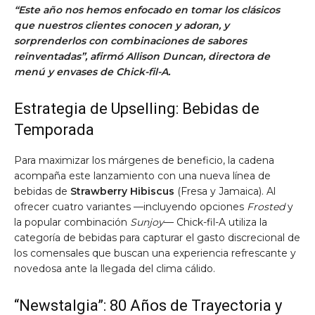
“Este año nos hemos enfocado en tomar los clásicos
que nuestros clientes conocen y adoran, y
sorprenderlos con combinaciones de sabores
reinventadas”, afirmó
Allison Duncan, directora de
menú y envases de Chick-fil-A.
Estrategia de Upselling: Bebidas de
Temporada
Para maximizar los márgenes de beneficio, la cadena
acompaña este lanzamiento con una nueva línea de
bebidas de
Strawberry Hibiscus
(Fresa y Jamaica). Al
ofrecer cuatro variantes —incluyendo opciones
Frosted
y
la popular combinación
Sunjoy
— Chick-fil-A utiliza la
categoría de bebidas para capturar el gasto discrecional de
los comensales que buscan una experiencia refrescante y
novedosa ante la llegada del clima cálido.
“Newstalgia”: 80 Años de Trayectoria y