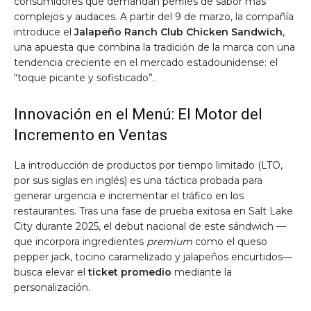
consumidores que demandan perfiles de sabor más
complejos y audaces. A partir del 9 de marzo, la compañía
introduce el
Jalapeño Ranch Club Chicken Sandwich
,
una apuesta que combina la tradición de la marca con una
tendencia creciente en el mercado estadounidense: el
“toque picante y sofisticado”.
Innovación en el Menú: El Motor del
Incremento en Ventas
La introducción de productos por tiempo limitado (LTO,
por sus siglas en inglés) es una táctica probada para
generar urgencia e incrementar el tráfico en los
restaurantes. Tras una fase de prueba exitosa en Salt Lake
City durante 2025, el debut nacional de este sándwich —
que incorpora ingredientes
premium
como el queso
pepper jack, tocino caramelizado y jalapeños encurtidos—
busca elevar el
ticket promedio
mediante la
personalización.