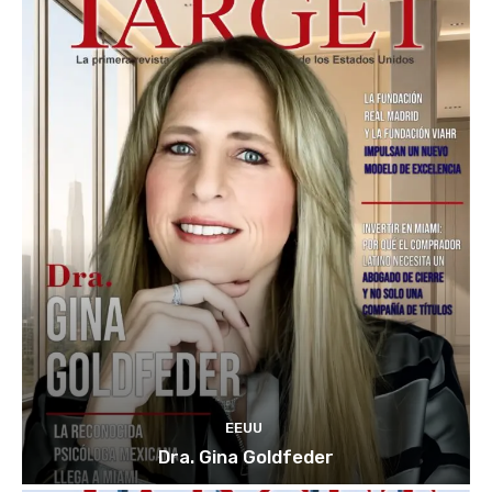
EEUU
Dra. Gina Goldfeder