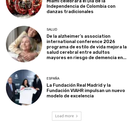
Miami celebrará el Día de la
Independencia de Colombia con
danzas tradicionales
SALUD
De la alzheimer’s association
international conference 2026
programa de estilo de vida mejora la
salud cerebral entre adultos
mayores en riesgo de demencia en...
ESPAÑA
La Fundación Real Madrid y la
Fundación VIAHR impulsan un nuevo
modelo de excelencia
Load more