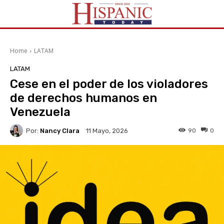
Home
LATAM
LATAM
Cese en el poder de los violadores
de derechos humanos en
Venezuela
Por:
Nancy Clara
90
0
11 Mayo, 2026