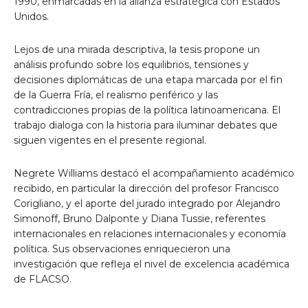
1990, enmarcadas en la alianza estratégica con Estados
Unidos.
Lejos de una mirada descriptiva, la tesis propone un
análisis profundo sobre los equilibrios, tensiones y
decisiones diplomáticas de una etapa marcada por el fin
de la Guerra Fría, el realismo periférico y las
contradicciones propias de la política latinoamericana. El
trabajo dialoga con la historia para iluminar debates que
siguen vigentes en el presente regional.
Negrete Williams destacó el acompañamiento académico
recibido, en particular la dirección del profesor Francisco
Corigliano, y el aporte del jurado integrado por Alejandro
Simonoff, Bruno Dalponte y Diana Tussie, referentes
internacionales en relaciones internacionales y economía
política. Sus observaciones enriquecieron una
investigación que refleja el nivel de excelencia académica
de FLACSO.