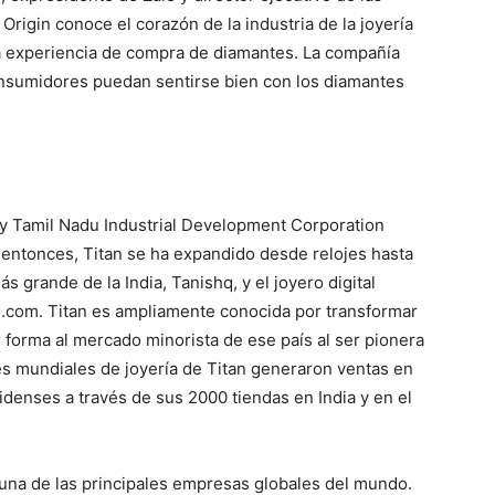
Origin conoce el corazón de la industria de la joyería
la experiencia de compra de diamantes. La compañía
 consumidores puedan sentirse bien con los diamantes
 y Tamil Nadu Industrial Development Corporation
entonces, Titan se ha expandido desde relojes hasta
ás grande de la India, Tanishq, y el joyero digital
e.com. Titan es ampliamente conocida por transformar
dar forma al mercado minorista de ese país al ser pionera
es mundiales de joyería de Titan generaron ventas en
denses a través de sus 2000 tiendas en India y en el
 una de las principales empresas globales del mundo.