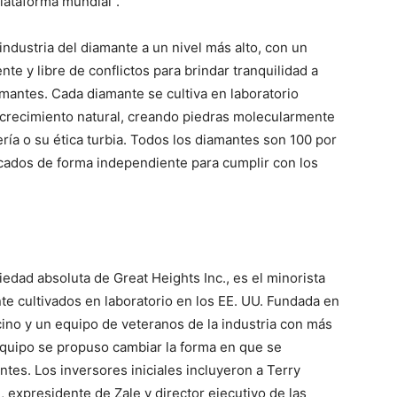
lataforma mundial”.
industria del diamante a un nivel más alto, con un
e y libre de conflictos para brindar tranquilidad a
antes. Cada diamante se cultiva en laboratorio
e crecimiento natural, creando piedras molecularmente
nería o su ética turbia. Todos los diamantes son 100 por
ficados de forma independiente para cumplir con los
iedad absoluta de Great Heights Inc., es el minorista
 cultivados en laboratorio en los EE. UU. Fundada en
ino y un equipo de veteranos de la industria con más
equipo se propuso cambiar la forma en que se
ntes. Los inversores iniciales incluyeron a Terry
expresidente de Zale y director ejecutivo de las