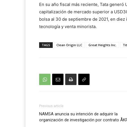
En su año fiscal más reciente, Tata generó
capitalización de mercado superior a USD30
bolsa al 30 de septiembre de 2021, en diez 
tecnología y venta minorista.
TAGS
Clean Origin LLC
Great Heights Inc.
Ti
Previous article
NAMSA anuncia su intención de adquirir la
organización de investigación por contrato Å