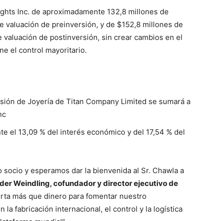
eights Inc. de aproximadamente 132,8 millones de
 valuación de preinversión, y de $152,8 millones de
valuación de postinversión, sin crear cambios en el
ne el control mayoritario.
visión de Joyería de Titan Company Limited se sumará a
nc
e el 13,09 % del interés económico y del 17,54 % del
 socio y esperamos dar la bienvenida al Sr. Chawla a
der Weindling, cofundador y director ejecutivo de
orta más que dinero para fomentar nuestro
la fabricación internacional, el control y la logística