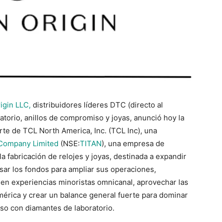
igin LLC,
distribuidores líderes DTC (directo al
torio, anillos de compromiso y joyas, anunció hoy la
rte de TCL North America, Inc. (TCL Inc), una
 Company Limited
(NSE:
TITAN
), una empresa de
la fabricación de relojes y joyas, destinada a expandir
usar los fondos para ampliar sus operaciones,
r en experiencias minoristas omnicanal, aprovechar las
América y crear un balance general fuerte para dominar
iso con diamantes de laboratorio.