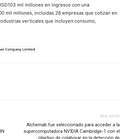
 USD103 mil millones en ingresos con una
0 mil millones, incluidas 28 empresas que cotizan en
industrias verticales que incluyen consumo,
tan Company Limited
Next article
Alchemab fue seleccionado para acceder a la
KRN
supercomputadora NVIDIA Cambridge-1 con el
objetivo de colaborar en la detección de