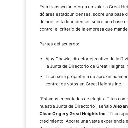
Esta transacción otorga un valor a Great H
dólares estadounidenses, sobre una base de
dólares estadounidenses sobre una base de 
control el criterio de la empresa que mantie
Partes del acuerdo:
Ajoy Chawla, director ejecutivo de la Di
la Junta de Directorio de Great Heights I
Titan será propietaria de aproximadament
control de votos en Great Heights Inc.
“
Estamos encantados de elegir a Titan como
nuestra Junta de Directorio”, señaló
Alexan
Clean Origin y Great Heights Inc.
“
Titan ap
crecimiento. Aporta una vasta experiencia en 