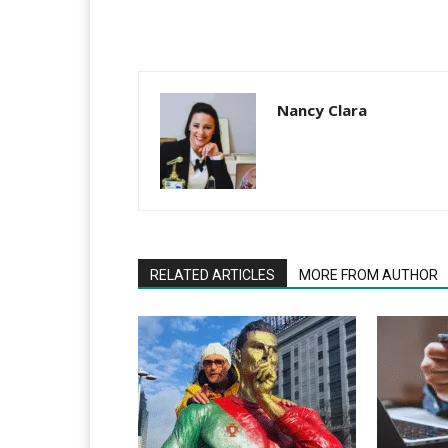
Nancy Clara
RELATED ARTICLES
MORE FROM AUTHOR