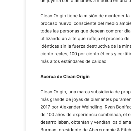
de joyería con diamantes a medida en una p
Clean Origin tiene la misión de mantener la 
proceso nuevo, consciente del medio ambient
todas las personas que desean comprar diam
utilizando un arte que refleja el proceso d
idénticas sin la fuerza destructiva de la mi
ciento reales, 100 por ciento éticos y certi
más altos estándares de calidad.
Acerca de Clean Origin
Clean Origin, una marca subsidiaria de prop
más grande de joyas de diamantes puramente
2017 por Alexander Weindling, Ryan Bonifac
de 100 años de experiencia combinada, el 
desarrollaban, obtenían y vendían los diama
Burman, presidente de Abercrombie & Fitch, 