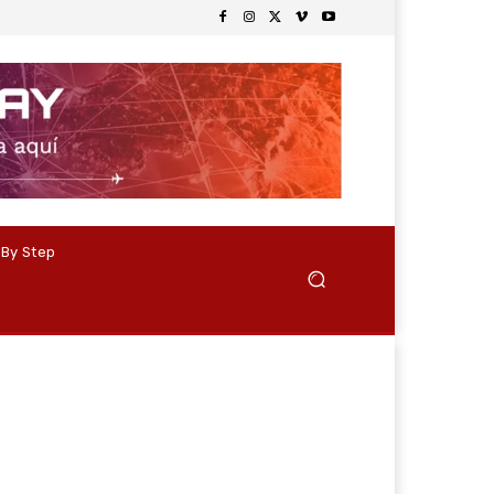
 By Step