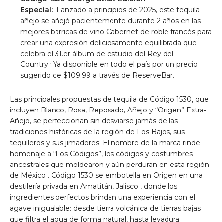
Especial:
Lanzado a principios de 2025, este tequila
añejo se añejó pacientemente durante 2 años en las
mejores barricas de vino Cabernet de roble francés para
crear una expresión deliciosamente equilibrada que
celebra el 31.er álbum de estudio del Rey del
.
Country
Ya disponible en todo el país por un precio
sugerido de
$109.99
a través de
ReserveBar.
Las principales propuestas de tequila de Código 1530, que
incluyen Blanco, Rosa, Reposado, Añejo y “Origen” Extra-
Añejo, se perfeccionan sin desviarse jamás de las
tradiciones históricas de la región de Los Bajos, sus
tequileros y sus jimadores. El nombre de la marca rinde
homenaje a “Los Códigos”, los códigos y costumbres
ancestrales que moldearon y aún perduran en esta región
de
México
. Código 1530 se embotella en Origen en una
destilería privada en Amatitán,
Jalisco
, donde los
ingredientes perfectos brindan una experiencia con el
agave inigualable: desde tierra volcánica de tierras bajas
que filtra el agua de forma natural, hasta levadura