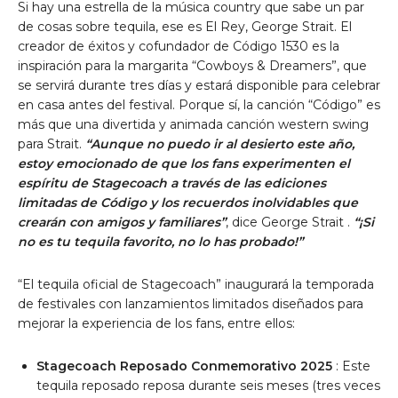
Si hay una estrella de la música country que sabe un par
de cosas sobre tequila, ese es El Rey, George Strait. El
creador de éxitos y cofundador de Código 1530 es la
inspiración para la margarita “Cowboys & Dreamers”, que
se servirá durante tres días y estará disponible para celebrar
en casa antes del festival. Porque sí, la canción “Código” es
más que una divertida y animada canción western swing
para Strait.
“Aunque no puedo ir al desierto este año,
estoy emocionado de que los fans experimenten el
espíritu de Stagecoach a través de las ediciones
limitadas de Código y los recuerdos inolvidables que
crearán con amigos y familiares”
, dice
George Strait
.
“¡Si
no es tu tequila favorito, no lo has probado!”
“El tequila oficial de Stagecoach” inaugurará la temporada
de festivales con lanzamientos limitados diseñados para
mejorar la experiencia de los fans, entre ellos:
Stagecoach Reposado Conmemorativo 2025
: Este
tequila reposado reposa durante seis meses (tres veces