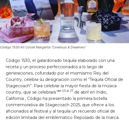
Código 1530 Kit Cóctel Margarita "Cowboys & Dreamers"
Código 1530, el galardonado tequila elaborado con una
receta y un proceso perfeccionados a lo largo de
generaciones, cofundado por el mismísimo Rey del
Country, celebra su designación como el “Tequila Oficial de
Stagecoach”. Para celebrar la mayor fiesta de la música
del 25 al 27
country, que se celebrará
de abril
en
Indio,
California
, Código ha presentado la primera botella
conmemorativa de Stagecoach 2025, que ofrece a los
aficionados al festival y al tequila un recuerdo oficial de
edición limitada del emblemático Reposado de la marca.