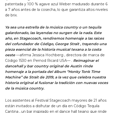
patentada y 100 % agave azul Weber madurado durante 6
a 7 años antes de la cosecha, lo que garantiza altos niveles
de brix.
Ya sea una estrella de la música country o un tequila
galardonado, las leyendas no surgen de la nada. Este
año, en Stagecoach, rendiremos homenaje a las raíces
del cofundador de Código,
George Strait
, trayendo una
pieza esencial de la historia musical
texana
a la costa
oeste
—afirma
Jessica Hochberg
, directora de marca de
Código 1530 en Pernod Ricard
USA—
.
Reimaginar el
dancehall y bar country original de Austin rinde
homenaje a la portada del álbum “Honky Tonk Time
Machine” de Strait de 2019, a la vez que celebra nuestra
historia original al fusionar la tradición con nuevas voces
de la música country.
Los asistentes al Festival Stagecoach mayores de 21 años
están invitados a disfrutar de un día en Código
Tequila
Cantina
, un bar inspirado en el dance hall
tejano que rinde