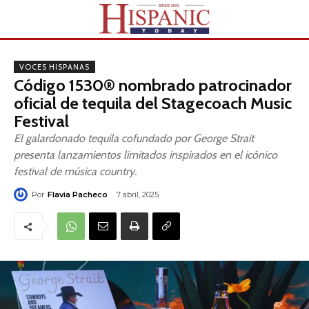
VOCES HISPANAS
Código 1530® nombrado patrocinador
oficial de tequila del Stagecoach Music
Festival
El galardonado tequila cofundado por George Strait
presenta lanzamientos limitados inspirados en el icónico
festival de música country.
Por
Flavia Pacheco
7 abril, 2025