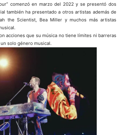
Tour” comenzó en marzo del 2022 y se presentó dos
ial también ha presentado a otros artistas además de
ah the Scientist, Bea Miller y muchos más artistas
usical.
n acciones que su música no tiene límites ni barreras
 un solo género musical.