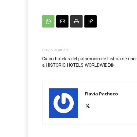
Previous article
Cinco hoteles del patrimonio de Lisboa se une
a HISTORIC HOTELS WORLDWIDE®
Flavia Pacheco