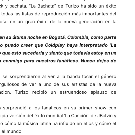
ck y bachata. “La Bachata” de Turizo ha sido un éxito
y todas las listas de reproducción más importantes del
ose en un gran éxito de la nueva generación en la
 en su última noche en Bogotá, Colombia, como parte
o puedo creer que Coldplay haya interpretado ‘La
que esto sucedería y siento que todavía estoy en un
ia conmigo para nuestros fanáticos. Nunca dejes de
a se sorprendieron al ver a la banda tocar el género
orgullosos de ver a uno de sus artistas de la nueva
uación. Turizo recibió un estruendoso aplauso de
n sorprendió a los fanáticos en su primer show con
pia versión del éxito mundial ‘La Canción’ de JBalvin y
 cómo la música latina ha influido en ellos y cómo el
o el mundo.