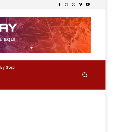
 By Step