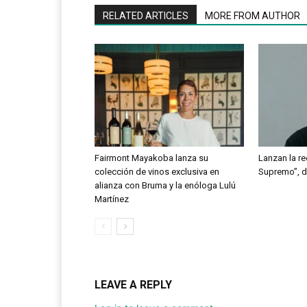
RELATED ARTICLES
MORE FROM AUTHOR
Fairmont Mayakoba lanza su
Lanzan la re
colección de vinos exclusiva en
Supremo”, d
alianza con Bruma y la enóloga Lulú
Martínez
LEAVE A REPLY