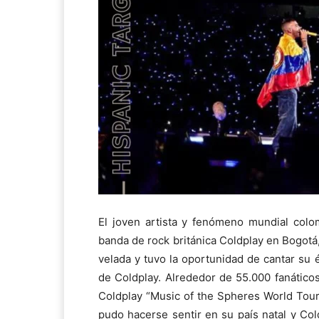
El joven artista y fenómeno mundial colom
banda de rock británica Coldplay en Bogotá,
velada y tuvo la oportunidad de cantar su
de Coldplay. Alrededor de 55.000 fanáticos
Coldplay “Music of the Spheres World Tour”
pudo hacerse sentir en su país natal y Col