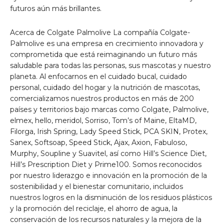
futuros aún más brillantes.
Acerca de Colgate Palmolive La compañía Colgate-
Palmolive es una empresa en crecimiento innovadora y
comprometida que está reimaginando un futuro más
saludable para todas las personas, sus mascotas y nuestro
planeta. Al enfocarnos en el cuidado bucal, cuidado
personal, cuidado del hogar y la nutrición de mascotas,
comercializamos nuestros productos en más de 200
países y territorios bajo marcas como Colgate, Palmolive,
elmex, hello, meridol, Sorriso, Tom’s of Maine, EltaMD,
Filorga, Irish Spring, Lady Speed Stick, PCA SKIN, Protex,
Sanex, Softsoap, Speed Stick, Ajax, Axion, Fabuloso,
Murphy, Soupline y Suavitel, así como Hill’s Science Diet,
Hill’s Prescription Diet y Prime100. Somos reconocidos
por nuestro liderazgo e innovación en la promoción de la
sostenibilidad y el bienestar comunitario, incluidos
nuestros logros en la disminución de los residuos plásticos
y la promoción del reciclaje, el ahorro de agua, la
conservación de los recursos naturales y la mejora de la