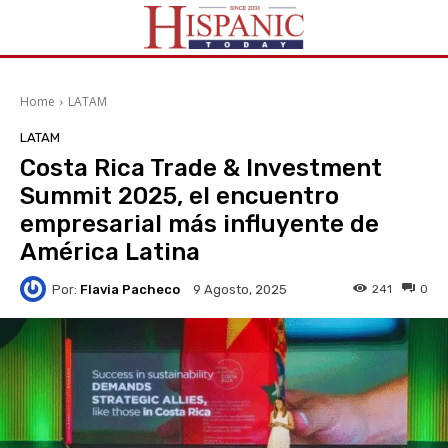
Home
LATAM
LATAM
Costa Rica Trade & Investment
Summit 2025, el encuentro
empresarial más influyente de
América Latina
Por:
Flavia Pacheco
241
0
9 Agosto, 2025