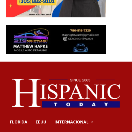
FLORIDA
EEUU
INTERNACIONAL