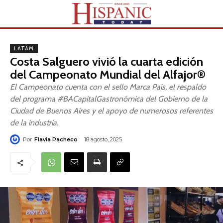
LATAM
Costa Salguero vivió la cuarta edición
del Campeonato Mundial del Alfajor®
El Campeonato cuenta con el sello Marca País, el respaldo
del programa #BACapitalGastronómica del Gobierno de la
Ciudad de Buenos Aires y el apoyo de numerosos referentes
de la industria.
Por
Flavia Pacheco
18 agosto, 2025