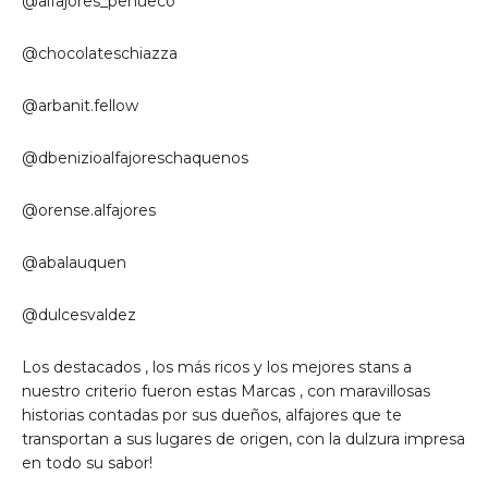
@alfajores_pehueco
@chocolateschiazza
@arbanit.fellow
@dbenizioalfajoreschaquenos
@orense.alfajores
@abalauquen
@dulcesvaldez
Los destacados , los más ricos y los mejores stans a
nuestro criterio fueron estas Marcas , con maravillosas
historias contadas por sus dueños, alfajores que te
transportan a sus lugares de origen, con la dulzura impresa
en todo su sabor!