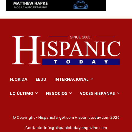
FLORIDA
EEUU
INTERNACIONAL
LO ÚLTIMO
NEGOCIOS
VOCES HISPANAS
© Copyright - HispanicTarget.com Hispanictoday.com 2026
Contacto:
Info@hispanictodaymagazine.com