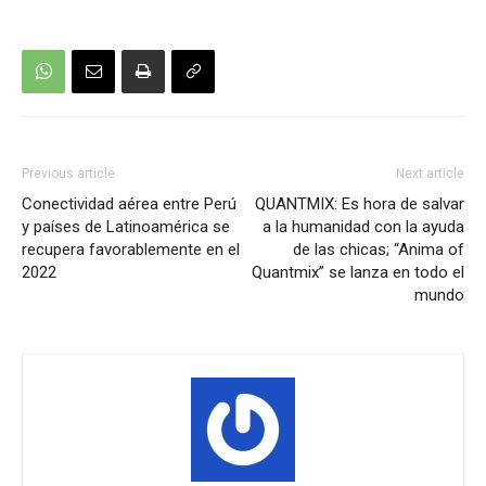
Previous article
Next article
Conectividad aérea entre Perú
QUANTMIX: Es hora de salvar
y países de Latinoamérica se
a la humanidad con la ayuda
recupera favorablemente en el
de las chicas; “Anima of
2022
Quantmix” se lanza en todo el
mundo