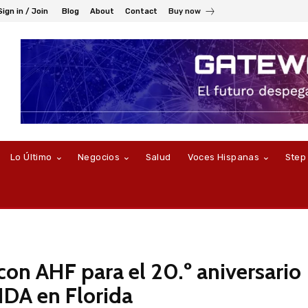
Sign in / Join
Blog
About
Contact
Buy now
Lo Último
Negocios
Salud
Voces Hispanas
Step
con AHF para el 20.º aniversario
IDA en Florida