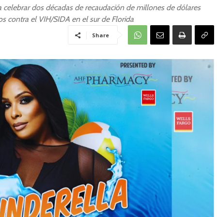
ra celebrar dos décadas de recaudación de millones de dólares
ios contra el VIH/SIDA en el sur de Florida
Share