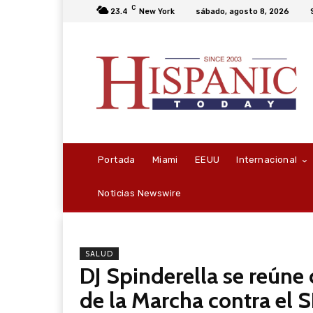
C
23.4
New York
sábado, agosto 8, 2026
Portada
Miami
EEUU
Internacional
Noticias Newswire
SALUD
DJ Spinderella se reúne 
de la Marcha contra el S