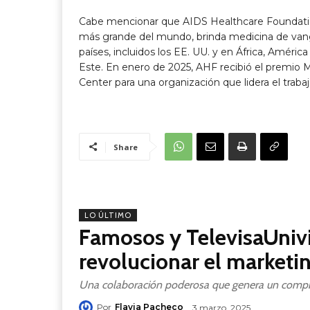
Cabe mencionar que AIDS Healthcare Foundat
más grande del mundo, brinda medicina de vang
países, incluidos los EE. UU. y en África, América
Este. En enero de 2025, AHF recibió el premio M
Center para una organización que lidera el trabajo
Share