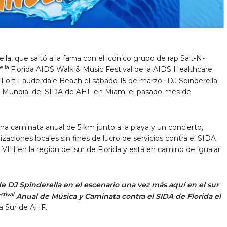
lla, que saltó a la fama con el icónico grupo de rap Salt-N-
de la
Florida AIDS Walk & Music Festival de la
AIDS Healthcare
.
Fort Lauderdale Beach el sábado 15 de marzo
DJ Spinderella
Día Mundial del SIDA de AHF en Miami el pasado mes de
na caminata anual de 5 km junto a la playa y un concierto,
aciones locales sin fines de lucro de servicios contra el SIDA
VIH en la región del sur de Florida y está en camino de igualar
e DJ Spinderella en el escenario una vez más aquí en el sur
stival
Anual de Música y Caminata contra el SIDA de Florida el
na Sur de AHF.