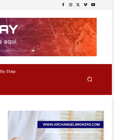
 By Step