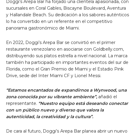
Doggi’s Arepa Bar ha forjado una clientela apasionada, con
sucursales en Coral Gables, Biscayne Boulevard, Aventura
y Hallandale Beach. Su dedicación a los sabores auténticos
lo ha convertido en un referente en el competitivo
panorama gastronómico de Miami.
En 2022, Doggi’s Arepa Bar se convirtió en el primer
restaurante venezolano en asociarse con Goldbelly.com,
distribuyendo sus platos estrella a nivel nacional. La marca
también ha participado en importantes eventos del sur de
Florida, como el Gran Premio de Miami y el Estadio Pink
Drive, sede del Inter Miami CF y Lionel Messi.
“Estamos encantados de expandirnos a Wynwood, una
zona conocida por su vibrante ambiente”,
añadió el
representante.
“Nuestro equipo está deseando conectar
con un público nuevo y diverso que valora la
autenticidad, la creatividad y la cultura”.
De cara al futuro, Doggi’s Arepa Bar planea abrir un nuevo