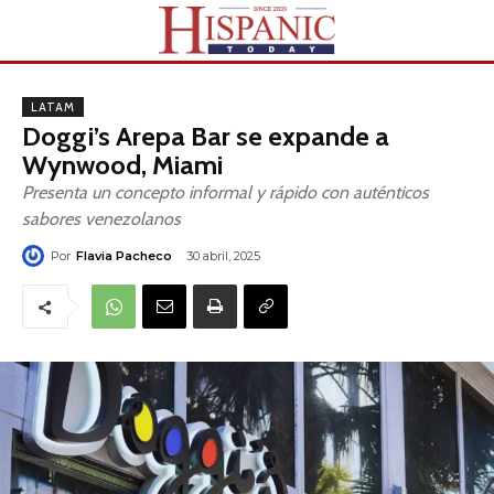
LATAM
Doggi’s Arepa Bar se expande a
Wynwood, Miami
Presenta un concepto informal y rápido con auténticos
sabores venezolanos
Por
Flavia Pacheco
30 abril, 2025