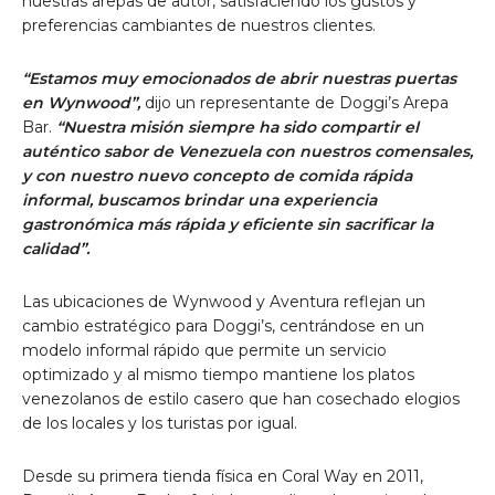
nuestras arepas de autor, satisfaciendo los gustos y
preferencias cambiantes de nuestros clientes.
“Estamos muy emocionados de abrir nuestras puertas
en Wynwood”,
dijo un representante de Doggi’s Arepa
Bar.
“Nuestra misión siempre ha sido compartir el
auténtico sabor de Venezuela con nuestros comensales,
y con nuestro nuevo concepto de comida rápida
informal, buscamos brindar una experiencia
gastronómica más rápida y eficiente sin sacrificar la
calidad”.
Las ubicaciones de Wynwood y Aventura reflejan un
cambio estratégico para Doggi’s, centrándose en un
modelo informal rápido que permite un servicio
optimizado y al mismo tiempo mantiene los platos
venezolanos de estilo casero que han cosechado elogios
de los locales y los turistas por igual.
Desde su primera tienda física en Coral Way en 2011,