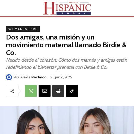
WOMAN INSPIRE
Dos amigas, una misión y un
movimiento maternal llamado Birdie &
Co.
Nacido desde el corazón: Cómo dos mamás y amigas están
redefiniendo el bienestar prenatal con Birdie & Co.
Por
Flavia Pacheco
25 junio, 2025