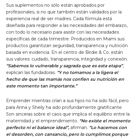
Sus suplementos no sólo están aprobados por
profesionales, si no que también están validados por la
experiencia real de ser madres. Cada fórmula está
diseñada para responder a las necesidades del embarazo,
con todo lo necesario para asistir con las necesidades
específicas de cada trimestre. Producidos en Miami sus
productos garantizan seguridad, transparencia y nutrición
basada en evidencia. En el centro de Birdie & Co. están
sus valores: cuidado, transparencia, integridad y conexión.
“Sabemos lo vulnerable y sagrada que es esta etapa”
,
explican las fundadoras.
“Y no tomamos a la ligera el
hecho de que las mamás nos confíen su nutrición en
este momento tan importante.”
Emprender mientras crían a sus hijos no ha sido fácil, pero
para Anna y Sheily ha sido profundamente gratificante.
Son sinceras sobre el caos que implica el equilibrio entre la
maternidad y el emprendimiento.
“No existe el momento
perfecto ni el balance ideal”,
afirman.
“Lo hacemos con
el desorden, con cansancio, pero lo cumplimos porque