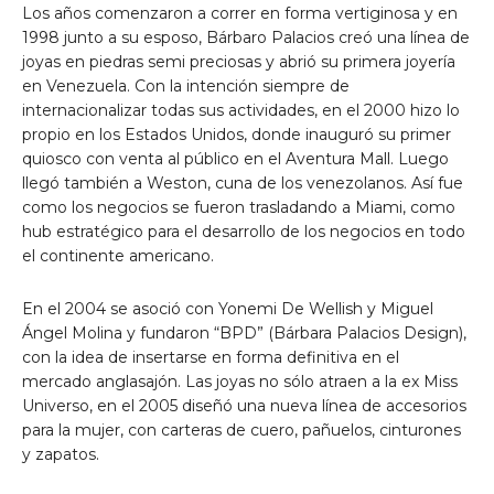
Los años comenzaron a correr en forma vertiginosa y en
1998 junto a su esposo, Bárbaro Palacios creó una línea de
joyas en piedras semi preciosas y abrió su primera joyería
en Venezuela. Con la intención siempre de
internacionalizar todas sus actividades, en el 2000 hizo lo
propio en los Estados Unidos, donde inauguró su primer
quiosco con venta al público en el Aventura Mall. Luego
llegó también a Weston, cuna de los venezolanos. Así fue
como los negocios se fueron trasladando a Miami, como
hub estratégico para el desarrollo de los negocios en todo
el continente americano.
En el 2004 se asoció con Yonemi De Wellish y Miguel
Ángel Molina y fundaron “BPD” (Bárbara Palacios Design),
con la idea de insertarse en forma definitiva en el
mercado anglasajón. Las joyas no sólo atraen a la ex Miss
Universo, en el 2005 diseñó una nueva línea de accesorios
para la mujer, con carteras de cuero, pañuelos, cinturones
y zapatos.