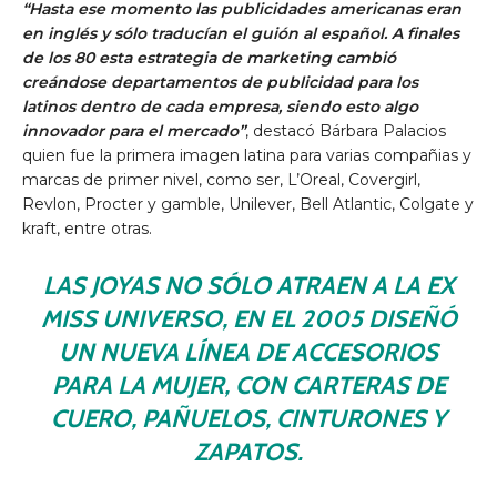
“Hasta ese momento las publicidades americanas eran
en inglés y sólo traducían el guión al español. A finales
de los 80 esta estrategia de marketing cambió
creándose departamentos de publicidad para los
latinos dentro de cada empresa, siendo esto algo
innovador para el mercado”
, destacó Bárbara Palacios
quien fue la primera imagen latina para varias compañias y
marcas de primer nivel, como ser, L’Oreal, Covergirl,
Revlon, Procter y gamble, Unilever, Bell Atlantic, Colgate y
kraft, entre otras.
LAS JOYAS NO SÓLO ATRAEN A LA EX
MISS UNIVERSO, EN EL 2005 DISEÑÓ
UN NUEVA LÍNEA DE ACCESORIOS
PARA LA MUJER, CON CARTERAS DE
CUERO, PAÑUELOS, CINTURONES Y
ZAPATOS.