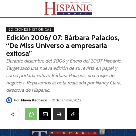
EDICIONES HISTÓRICAS
Edición 2006/ 07: Bárbara Palacios,
“De Miss Universo a empresaria
exitosa”
Durante diciembre del 2006 y Enero del 2007 Hispanic
Target sacó una nueva edición de su revista en papel y
como portada estuvo Bárbara Palacios, una mujer de
negocios. Repasamos la nota realizada por Nancy Clara,
directora de Hispanic.
Por
Flavia Pacheco
30 diciembre, 2023