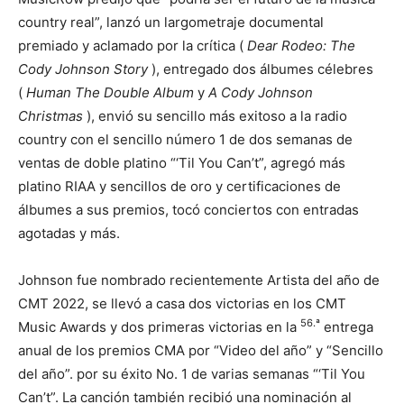
country real”, lanzó un largometraje documental
premiado y aclamado por la crítica (
Dear Rodeo: The
Cody Johnson Story
), entregado dos álbumes célebres
(
Human The Double Album
y
A Cody Johnson
Christmas
), envió su sencillo más exitoso a la radio
country con el sencillo número 1 de dos semanas de
ventas de doble platino “‘Til You Can’t”, agregó más
platino RIAA y sencillos de oro y certificaciones de
álbumes a sus premios, tocó conciertos con entradas
agotadas y más.
Johnson fue nombrado recientemente Artista del año de
CMT 2022, se llevó a casa dos victorias en los CMT
56.ª
Music Awards y dos primeras victorias en la
entrega
anual de los premios CMA por “Video del año” y “Sencillo
del año”. por su éxito No. 1 de varias semanas “‘Til You
Can’t”. La canción también recibió una nominación al