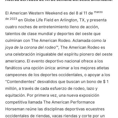
marzo
El American Western Weekend es del 8 al 11 de
de
2023
en Globe Life Field en Arlington, TX, y presenta
cuatro noches de entretenimiento lleno de acción,
talentos de clase mundial y deportes del oeste que
culminan con The American Rodeo. Aclamada como
la
joya de la corona del rodeo
™, The American Rodeo es
una celebración inigualable del espíritu pionero del oeste
americano. El evento deportivo nacional ofrece a los
fanáticos una opción única: animar a los mejores atletas
campeones de los deportes occidentales, o apoyar a los
“Contendientes” desvalidos que buscan un bono de $ 1
millón, a través de cada esfuerzo de rodeo, lazo y
equitación. Por primera vez, una nueva exposición
competitiva llamada The American Performance
Horseman reúne las disciplinas deportivas ecuestres
occidentales de riendas, vacas riendas y corte por un