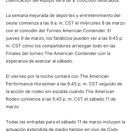
clasificación del equipo será de $ 1,000,000 dedicados.
La
semana mejorada de deportes y entretenimiento del
oeste comienza a las 9 a. m. CST el miércoles 8 de marzo
con el comodín del Torneo American Contender. El
jueves 9 de marzo, los fanáticos pueden ver a las 6:45 p.
m. CST cómo los competidores arriesgan todo en las
Finales del torneo The American Contender con la
esperanza de avanzar al sábado.
El viernes por la noche contará con The American
Performance Horseman a las 6:45 p. m. CST seguido de
la acción de rodeo sin escalas cuando The American
Rodeo comience a las 5:45 p. m. CST el sábado 11 de
marzo.
Todas las entradas para el sábado 11 de marzo incluyen la
actuación extendida de medio tiempo en vivo de Cody