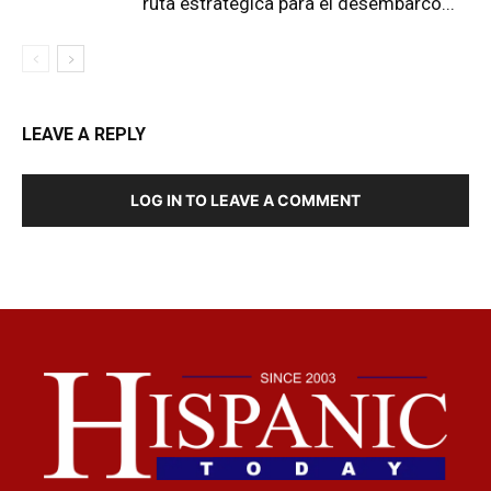
ruta estratégica para el desembarco...
LEAVE A REPLY
LOG IN TO LEAVE A COMMENT