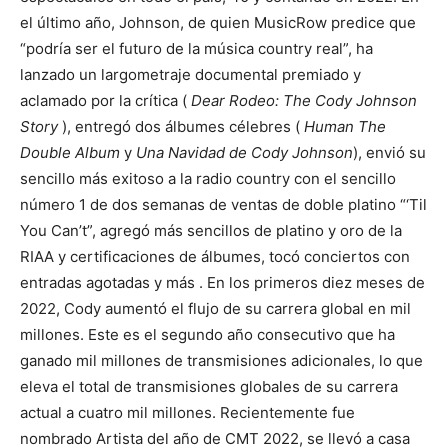
el último año, Johnson, de quien MusicRow predice que
“podría ser el futuro de la música country real”, ha
lanzado un largometraje documental premiado y
aclamado por la crítica (
Dear Rodeo: The Cody Johnson
Story
), entregó dos álbumes célebres (
Human The
Double Album
y
Una Navidad de Cody Johnson
), envió su
sencillo más exitoso a la radio country con el sencillo
número 1 de dos semanas de ventas de doble platino “‘Til
You Can’t”, agregó más sencillos de platino y oro de la
RIAA y certificaciones de álbumes, tocó conciertos con
entradas agotadas y más . En los primeros diez meses de
2022, Cody aumentó el flujo de su carrera global en mil
millones. Este es el segundo año consecutivo que ha
ganado mil millones de transmisiones adicionales, lo que
eleva el total de transmisiones globales de su carrera
actual a cuatro mil millones.
Recientemente fue
nombrado Artista del año de CMT 2022, se llevó a casa