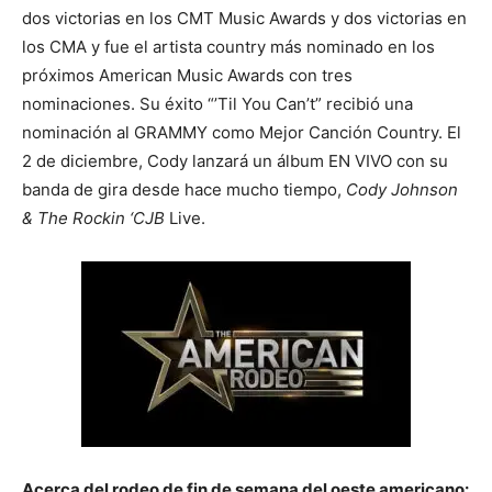
dos victorias en los CMT Music Awards y dos victorias en
los CMA y fue el artista country más nominado en los
próximos American Music Awards con tres
nominaciones. Su éxito “’Til You Can’t” recibió una
nominación al GRAMMY como Mejor Canción Country. El
2 de diciembre, Cody lanzará un álbum EN VIVO con su
banda de gira desde hace mucho tiempo,
Cody Johnson
& The Rockin ‘CJB
Live.
Acerca del rodeo de fin de semana del oeste americano: