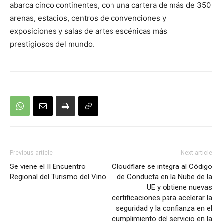
abarca cinco continentes, con una cartera de más de 350
arenas, estadios, centros de convenciones y
exposiciones y salas de artes escénicas más
prestigiosos del mundo.
Previous article
Next article
Se viene el II Encuentro
Cloudflare se integra al Código
Regional del Turismo del Vino
de Conducta en la Nube de la
UE y obtiene nuevas
certificaciones para acelerar la
seguridad y la confianza en el
cumplimiento del servicio en la