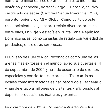
número 10 millones y celebrar con ella este momento
histórico y especial”, destacó Jorge L. Pérez, ejecutivo
certificado de sedes (Certified Venue Executive, CVE),
gerente regional de ASM Global. Como parte de este
reconocimiento, la ganadora recibió diversos premios,
entre ellos, un viaje y estadía en Punta Cana, República
Dominicana, así como canastas de regalo con variedad de
productos, entre otras sorpresas.
El Coliseo de Puerto Rico, reconocida como una de las
arenas más exitosas en el mundo, abrió sus puertas el 4
de septiembre de 2004 y ha sido escenario de eventos
especiales y conciertos memorables. Tanto artistas
locales como internacionales han recorrido su escenario
y han deleitado a millones de visitantes y aficionados al
deporte, producciones teatrales y eventos.
En diciembre de 2021, el Coliseo de Puerto Rico fue