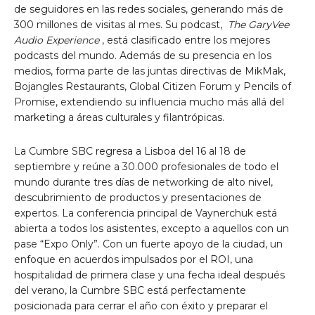
de seguidores en las redes sociales, generando más de
300 millones de visitas al mes. Su podcast,
The GaryVee
Audio Experience
, está clasificado entre los mejores
podcasts del mundo. Además de su presencia en los
medios, forma parte de las juntas directivas de MikMak,
Bojangles Restaurants, Global Citizen Forum y Pencils of
Promise, extendiendo su influencia mucho más allá del
marketing a áreas culturales y filantrópicas.
La Cumbre SBC regresa a Lisboa del 16 al 18 de
septiembre y reúne a 30.000 profesionales de todo el
mundo durante tres días de networking de alto nivel,
descubrimiento de productos y presentaciones de
expertos. La conferencia principal de Vaynerchuk está
abierta a todos los asistentes, excepto a aquellos con un
pase “Expo Only”. Con un fuerte apoyo de la ciudad, un
enfoque en acuerdos impulsados ​​​​por el ROI, una
hospitalidad de primera clase y una fecha ideal después
del verano, la Cumbre SBC está perfectamente
posicionada para cerrar el año con éxito y preparar el