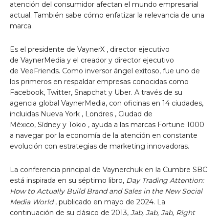
atención del consumidor afectan el mundo empresarial
actual. También sabe cómo enfatizar la relevancia de una
marca.
Es el presidente de VaynerX , director ejecutivo
de VaynerMedia y el creador y director ejecutivo
de VeeFriends. Como inversor ángel exitoso, fue uno de
los primeros en respaldar empresas conocidas como
Facebook, Twitter, Snapchat y Uber. A través de su
agencia global VaynerMedia, con oficinas en 14 ciudades,
incluidas
Nueva York
,
Londres
, Ciudad de
México,
Sídney
y
Tokio
, ayuda a las marcas Fortune 1000
a navegar por la economía de la atención en constante
evolución con estrategias de marketing innovadoras.
La conferencia principal de Vaynerchuk en la Cumbre SBC
está inspirada en su séptimo libro,
Day Trading Attention:
How to Actually Build Brand and Sales in the New Social
Media World
, publicado en mayo de 2024. La
continuación de su clásico de 2013,
Jab, Jab, Jab, Right