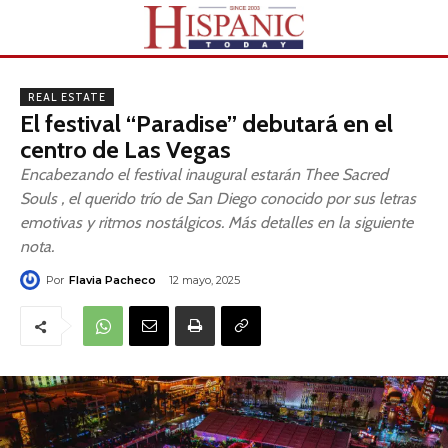
REAL ESTATE
El festival “Paradise” debutará en el
centro de Las Vegas
Encabezando el festival inaugural estarán Thee Sacred
Souls , el querido trío de San Diego conocido por sus letras
emotivas y ritmos nostálgicos. Más detalles en la siguiente
nota.
Por
Flavia Pacheco
12 mayo, 2025