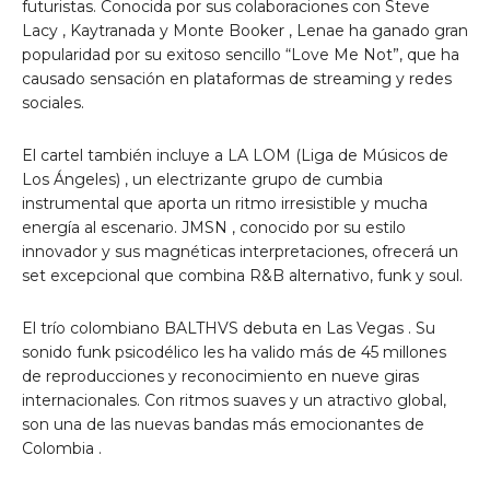
futuristas. Conocida por sus colaboraciones con
Steve
Lacy
, Kaytranada y
Monte Booker
, Lenae ha ganado gran
popularidad por su exitoso sencillo “Love Me Not”, que ha
causado sensación en plataformas de streaming y redes
sociales.
El cartel también incluye a LA LOM (Liga de Músicos de
Los Ángeles) , un electrizante grupo de cumbia
instrumental que aporta un ritmo irresistible y mucha
energía al escenario. JMSN , conocido por su estilo
innovador y sus magnéticas interpretaciones, ofrecerá un
set excepcional que combina R&B alternativo, funk y soul.
El trío colombiano BALTHVS debuta
en Las Vegas
. Su
sonido funk psicodélico les ha valido más de 45 millones
de reproducciones y reconocimiento en nueve giras
internacionales. Con ritmos suaves y un atractivo global,
son una de las nuevas bandas más emocionantes
de
Colombia
.