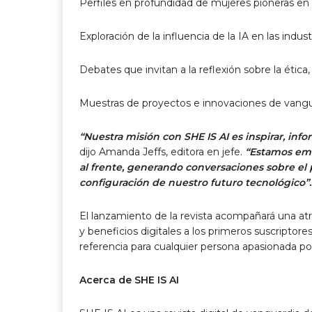
Perfiles en profundidad de mujeres pioneras en
Exploración de la influencia de la IA en las indust
Debates que invitan a la reflexión sobre la ética, 
Muestras de proyectos e innovaciones de vangu
“Nuestra misión con SHE IS AI es inspirar, inf
dijo Amanda Jeffs, editora en jefe.
“Estamos emoc
al frente, generando conversaciones sobre e
configuración de nuestro futuro tecnológico”.
El lanzamiento de la revista acompañará una at
y beneficios digitales a los primeros suscriptore
referencia para cualquier persona apasionada por 
Acerca de SHE IS AI