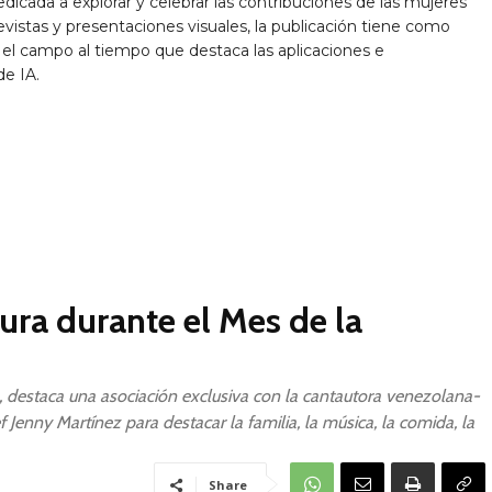
edicada a explorar y celebrar las contribuciones de las mujeres
revistas y presentaciones visuales, la publicación tiene como
 el campo al tiempo que destaca las aplicaciones e
de IA.