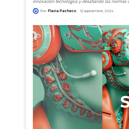
innovación tecnológica y desafiando las normas de
Por
Flavia Pacheco
12 septiembre, 2024