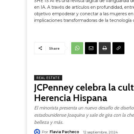
SHE IS AI es una revista digital de vanguardia d
en IA. A través de artículos en profundidad, ent
objetivo empoderar y conectar a las mujeres en
implicaciones transformadoras de la tecnología 
Share