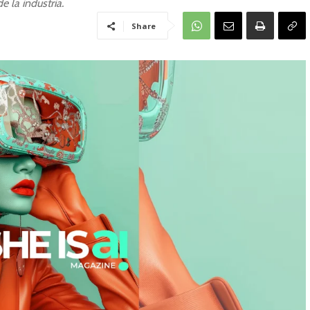
 la industria.
Share