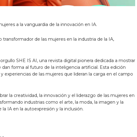
 mujeres a la vanguardia de la innovación en IA.
 transformador de las mujeres en la industria de la IA,
gullo SHE IS AI, una revista digital pionera dedicada a mostrar
n forma al futuro de la inteligencia artificial. Esta edición
 y experiencias de las mujeres que lideran la carga en el campo
ar la creatividad, la innovación y el liderazgo de las mujeres en
nsformando industrias como el arte, la moda, la imagen y la
a IA en la autoexpresión y la inclusión.