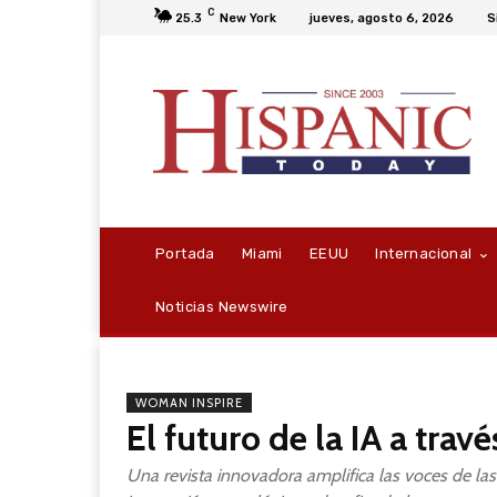
C
25.3
New York
jueves, agosto 6, 2026
S
Portada
Miami
EEUU
Internacional
Noticias Newswire
WOMAN INSPIRE
El futuro de la IA a tra
Una revista innovadora amplifica las voces de las