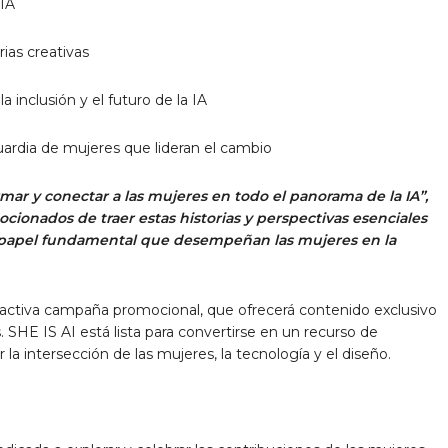
 IA
rias creativas
la inclusión y el futuro de la IA
ardia de mujeres que lideran el cambio
ormar y conectar a las mujeres en todo el panorama de la IA”,
ionados de traer estas historias y perspectivas esenciales
l papel fundamental que desempeñan las mujeres en la
ractiva campaña promocional, que ofrecerá contenido exclusivo
s. SHE IS AI está lista para convertirse en un recurso de
la intersección de las mujeres, la tecnología y el diseño.