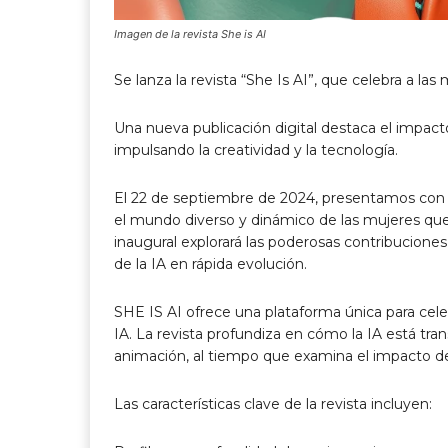
Imagen de la revista She is AI
Se lanza la revista “She Is AI”, que celebra a las
Una nueva publicación digital destaca el impacto
impulsando la creatividad y la tecnología.
El 22 de septiembre de 2024, presentamos con or
el mundo diverso y dinámico de las mujeres que da
inaugural explorará las poderosas contribuciones
de la IA en rápida evolución.
SHE IS AI ofrece una plataforma única para celebr
IA. La revista profundiza en cómo la IA está tra
animación, al tiempo que examina el impacto de l
Las características clave de la revista incluyen: