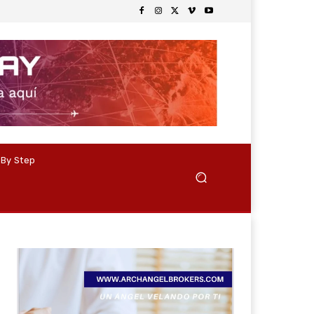
 By Step