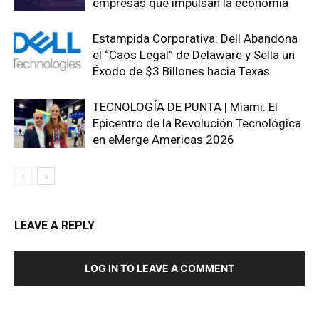
empresas que impulsan la economía
Estampida Corporativa: Dell Abandona
el “Caos Legal” de Delaware y Sella un
Éxodo de $3 Billones hacia Texas
TECNOLOGÍA DE PUNTA | Miami: El
Epicentro de la Revolución Tecnológica
en eMerge Americas 2026
LEAVE A REPLY
LOG IN TO LEAVE A COMMENT