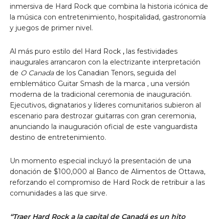
inmersiva de Hard Rock que combina la historia icónica de
la música con entretenimiento, hospitalidad, gastronomía
y juegos de primer nivel.
Al más puro estilo del Hard Rock
,
las festividades
inaugurales arrancaron con la electrizante interpretación
de
O
Canada
de los Canadian Tenors, seguida del
emblemático
Guitar Smash
de la marca , una versión
moderna de la tradicional ceremonia de inauguración.
Ejecutivos, dignatarios y líderes comunitarios subieron al
escenario para destrozar guitarras con gran ceremonia,
anunciando la inauguración oficial de este vanguardista
destino de entretenimiento.
Un momento especial incluyó la presentación de una
donación de
$100,000
al Banco de Alimentos de Ottawa,
reforzando el compromiso de Hard Rock de retribuir a las
comunidades a las que sirve.
“Traer Hard Rock a la capital
de Canadá
es un hito