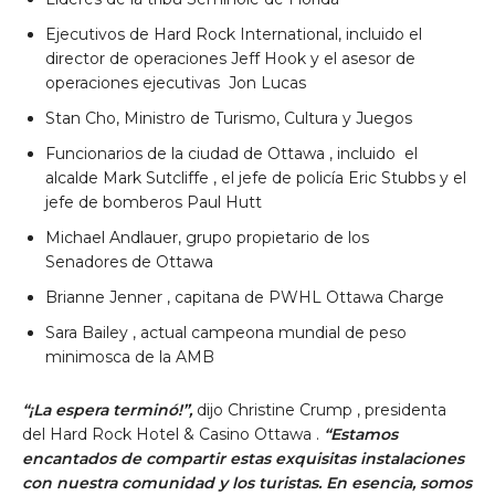
Ejecutivos de Hard Rock International, incluido el
director de operaciones
Jeff Hook
y el asesor de
operaciones ejecutivas
Jon Lucas
Stan Cho, Ministro de Turismo, Cultura y Juegos
Funcionarios de la ciudad de Ottawa
, incluido el
alcalde
Mark Sutcliffe
, el jefe de policía
Eric Stubbs
y el
jefe de bomberos
Paul Hutt
Michael Andlauer, grupo propietario de los
Senadores
de Ottawa
Brianne Jenner
, capitana de PWHL Ottawa Charge
Sara Bailey
, actual campeona mundial de peso
minimosca de la AMB
“¡La espera terminó!”,
dijo
Christine Crump
, presidenta
del Hard Rock Hotel &
Casino
Ottawa
.
“Estamos
encantados de compartir estas exquisitas instalaciones
con nuestra comunidad y los turistas. En esencia, somos