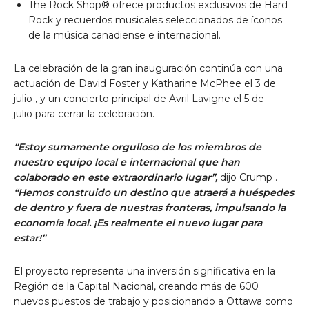
The Rock Shop® ofrece productos exclusivos de Hard
Rock y recuerdos musicales seleccionados de íconos
de la música canadiense e internacional.
La celebración de la gran inauguración continúa con una
actuación de
David Foster
y
Katharine McPhee
el
3 de
julio
, y un concierto principal de
Avril Lavigne
el
5 de
julio
para cerrar la celebración.
“Estoy sumamente orgulloso de los miembros de
nuestro equipo local e internacional que han
colaborado en este extraordinario lugar”,
dijo Crump
.
“Hemos construido un destino que atraerá a huéspedes
de dentro y fuera de nuestras fronteras, impulsando la
economía local. ¡Es realmente el nuevo lugar para
estar!”
El proyecto representa una inversión significativa en la
Región de la Capital Nacional, creando más de 600
nuevos puestos de trabajo y posicionando
a Ottawa
como