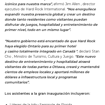
icónico para nuestra marca”,
afirmó
Jim Allen
, director
ejecutivo de Hard Rock International.
“Nos enorgullece
expandir nuestra presencia global y crear un destino
donde tanto residentes como visitantes puedan
disfrutar de juegos, hospitalidad y entretenimiento de
primer nivel, todo en un mismo lugar”.
“Nuestro gobierno está encantado de que Hard Rock
haya elegido
Ontario
para su primer hotel
y casino totalmente integrado en
Canadá
“
,
declaró
Stan
Cho
, Ministro de Turismo, Cultura y Juego.
“Este nuevo
destino de entretenimiento y hospitalidad atraerá
visitantes de todas partes a Ottawa, creará y mantendrá
cientos de empleos locales y aportará millones de
dólares a infraestructura local y programas
comunitarios”.
Los asistentes a la gran inauguración incluyeron:
Líderes de la tribu Seminole de
Florida